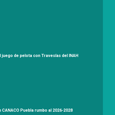
l juego de pelota con Travesías del INAH
on CANACO Puebla rumbo al 2026-2028