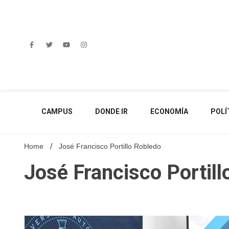
Skip
to
content
CAMPUS
DONDE IR
ECONOMÍA
POLÍ
Home
José Francisco Portillo Robledo
José Francisco Portill