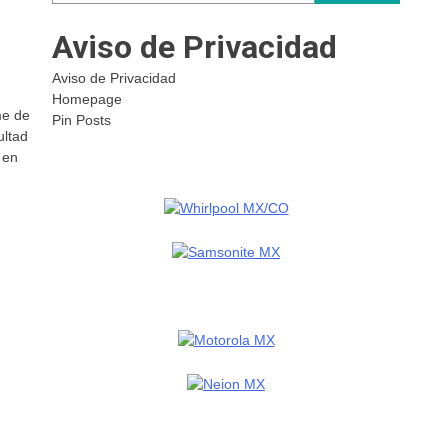
Aviso de Privacidad
Aviso de Privacidad
Homepage
me de
Pin Posts
ultad
 en