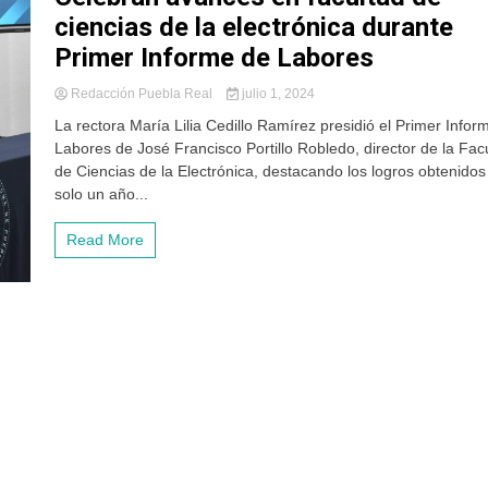
ciencias de la electrónica durante
Primer Informe de Labores
Redacción Puebla Real
julio 1, 2024
La rectora María Lilia Cedillo Ramírez presidió el Primer Infor
Labores de José Francisco Portillo Robledo, director de la Fac
de Ciencias de la Electrónica, destacando los logros obtenidos
solo un año...
Read More