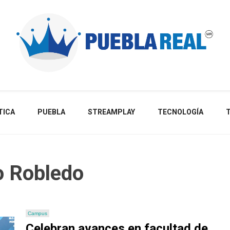
Noticias de actualidad de Puebla, México y el mundo
TICA
PUEBLA
STREAMPLAY
TECNOLOGÍA
o Robledo
Campus
Celebran avances en facultad de