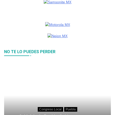
NO TE LO PUEDES PERDER
Congreso Local
Puebla