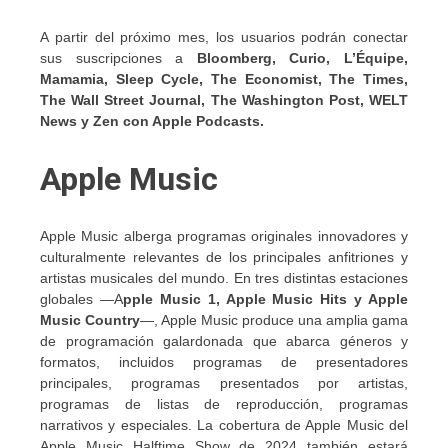
A partir del próximo mes, los usuarios podrán conectar
sus suscripciones a
Bloomberg, Curio, L’Équipe,
Mamamia, Sleep Cycle, The Economist, The Times,
The Wall Street Journal, The Washington Post, WELT
News
y Zen con Apple Podcasts.
Apple Music
Apple Music alberga programas originales innovadores y
culturalmente relevantes de los principales anfitriones y
artistas musicales del mundo. En tres distintas estaciones
globales —A
pple Music 1, Apple Music Hits y Apple
Music Country
—, Apple Music produce una amplia gama
de programación galardonada que abarca géneros y
formatos, incluidos programas de presentadores
principales, programas presentados por artistas,
programas de listas de reproducción, programas
narrativos y especiales. La cobertura de Apple Music del
Apple Music Halftime Show de 2024 también estará