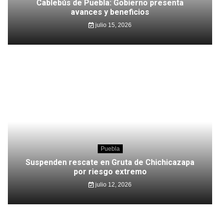
Cablebús de Puebla: Gobierno presenta
avances y beneficios
julio 15, 2026
Puebla
Suspenden rescate en Gruta de Chichicazapa
por riesgo extremo
julio 12, 2026