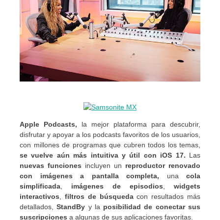
Apple Podcasts,
la mejor plataforma para descubrir,
disfrutar y apoyar a los podcasts favoritos de los usuarios,
con millones de programas que cubren todos los temas,
se vuelve aún más intuitiva y útil con iOS 17.
Las
nuevas funciones
incluyen un
reproductor renovado
con imágenes a pantalla completa,
una
cola
simplificada
,
imágenes de episodios
,
widgets
interactivos
,
filtros de búsqueda
con resultados más
detallados,
StandBy
y la
posibilidad de conectar sus
suscripciones
a algunas de sus aplicaciones favoritas.