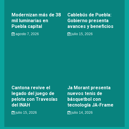
Modernizan más de 38
Cablebús de Puebla:
mil luminarias en
Gobierno presenta
Puebla capital
avances y beneficios
agosto 7, 2026
julio 15, 2026
Cantona revive el
Ja Morant presenta
legado del juego de
nuevos tenis de
pelota con Travesías
básquetbol con
del INAH
tecnología JA-Frame
julio 15, 2026
julio 14, 2026