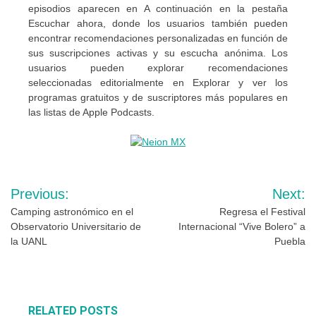
episodios aparecen en A continuación en la pestaña
Escuchar ahora, donde los usuarios también pueden
encontrar recomendaciones personalizadas en función de
sus suscripciones activas y su escucha anónima. Los
usuarios pueden explorar recomendaciones
seleccionadas editorialmente en Explorar y ver los
programas gratuitos y de suscriptores más populares en
las listas de Apple Podcasts.
Navegación
Previous:
Next:
de
Camping astronómico en el
Regresa el Festival
Observatorio Universitario de
Internacional “Vive Bolero” a
entradas
la UANL
Puebla
RELATED POSTS