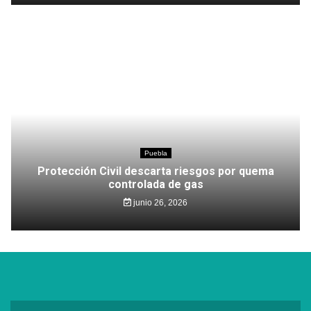
Puebla
Protección Civil descarta riesgos por quema
controlada de gas
junio 26, 2026