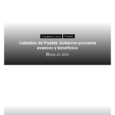
Congreso Local
Puebla
Cablebús de Puebla: Gobierno presenta
avances y beneficios
julio 15, 2026