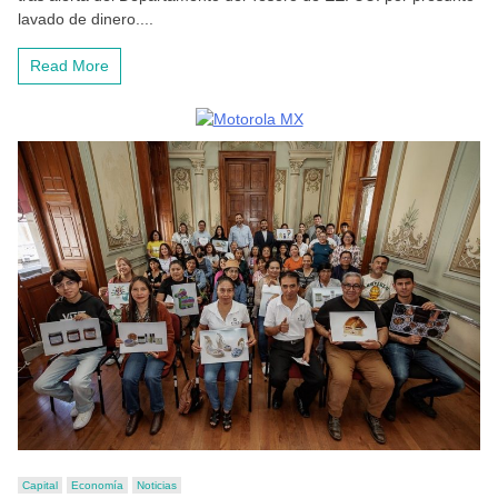
lavado de dinero....
Read More
Capital
Economía
Noticias