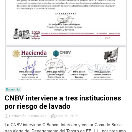
Economía
CNBV interviene a tres instituciones
por riesgo de lavado
Redacción Puebla Real
junio 30, 2025
La CNBV interviene CIBanco, Intercam y Vector Casa de Bolsa
tras alerta del Departamento del Tesoro de EE. UU. por presunto