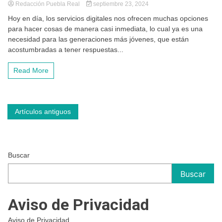
Redacción Puebla Real
septiembre 23, 2024
Hoy en día, los servicios digitales nos ofrecen muchas opciones
para hacer cosas de manera casi inmediata, lo cual ya es una
necesidad para las generaciones más jóvenes, que están
acostumbradas a tener respuestas...
Read More
Navegación
Artículos antiguos
de
entradas
Buscar
Buscar
Aviso de Privacidad
Aviso de Privacidad