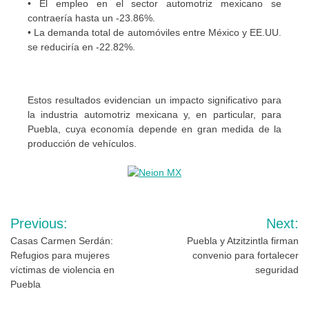
• El empleo en el sector automotriz mexicano se
contraería hasta un -23.86%.
• La demanda total de automóviles entre México y EE.UU.
se reduciría en -22.82%.
Estos resultados evidencian un impacto significativo para
la industria automotriz mexicana y, en particular, para
Puebla, cuya economía depende en gran medida de la
producción de vehículos.
Navegación
Previous:
Next:
de
Casas Carmen Serdán:
Puebla y Atzitzintla firman
Refugios para mujeres
convenio para fortalecer
entradas
víctimas de violencia en
seguridad
Puebla