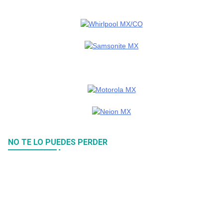
NO TE LO PUEDES PERDER