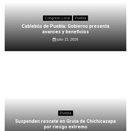
Congreso Local
Puebla
Cablebús de Puebla: Gobierno presenta
avances y beneficios
julio 15, 2026
Puebla
Suspenden rescate en Gruta de Chichicazapa
por riesgo extremo