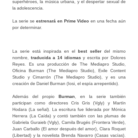
superhéroes, la música urbana, y el despertar sexual de
la adolescencia.
La serie se
estrenará en Prime Video
en una fecha aún
por determinar.
La serie está inspirada en el
best seller
del mismo
nombre,
traducida a 14 idiomas
y escrita por Dolores
Reyes. Es una producción de The Mediapro Studio,
Oficina Burman (The Mediapro Studio), Exile Content
Studio y Cimarrón (The Mediapro Studio), y es una
creación de Daniel Burman (Iosi, el espía arrepentido).
Además del propio
Burman
, en la serie también
participan como directores Cris Gris (Vgly) y Martín
Hodara (La señal). La escritura fue liderada por Mónica
Herrera (La Caída) y contó también con las plumas de
Gabriela Guraieb (Vgly), Camila Brugés (Frontera Verde),
Juan Carballo (El amor después del amor), Clara Roquet
(Libertad) y la novelista Brenda Navarro (Casas vacías).