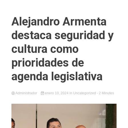
Alejandro Armenta
destaca seguridad y
cultura como
prioridades de
agenda legislativa
Administrador
enero 10, 2024
in
Uncategorized
- 2 Minutes