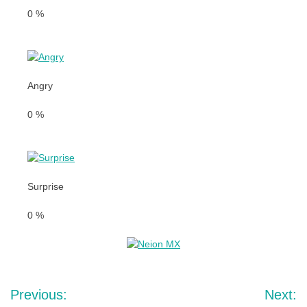
0
%
Angry
0
%
Surprise
0
%
Navegación
Previous:
Next: