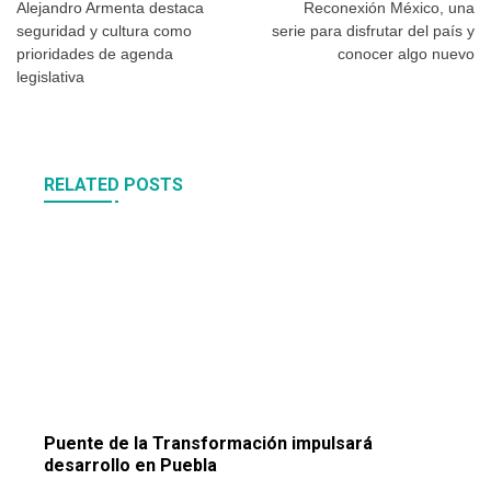
de
Alejandro Armenta destaca
Reconexión México, una
seguridad y cultura como
serie para disfrutar del país y
entradas
prioridades de agenda
conocer algo nuevo
legislativa
RELATED POSTS
Puente de la Transformación impulsará
desarrollo en Puebla