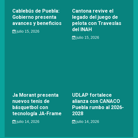
Cablebús de Puebla:
Cantona revive el
Gobierno presenta
legado del juego de
avances y beneficios
pelota con Travesías
del INAH
julio 15, 2026
julio 15, 2026
Ja Morant presenta
UDLAP fortalece
nuevos tenis de
alianza con CANACO
básquetbol con
Puebla rumbo al 2026-
tecnología JA-Frame
2028
julio 14, 2026
julio 14, 2026