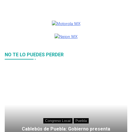
NO TE LO PUEDES PERDER
Congreso Local
Puebla
Cablebús de Puebla: Gobierno presenta