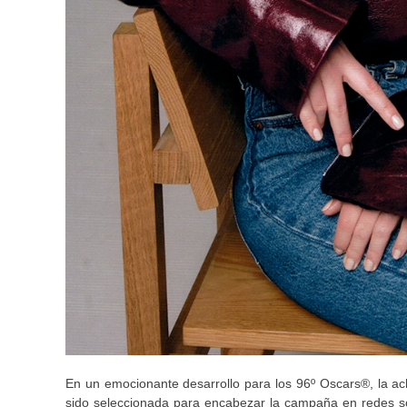
En un emocionante desarrollo para los 96º Oscars®, la a
sido seleccionada para encabezar la campaña en redes so