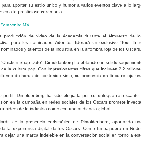
 para aportar su estilo único y humor a varios eventos clave a lo larg
sca a la prestigiosa ceremonia.
a producción de video de la Academia durante el Almuerzo de lo
tiva para los nominados. Además, liderará un exclusivo “Tour Entr
 nominados y talentos de la industria en la alfombra roja de los Oscars
 “Chicken Shop Date”, Dimoldenberg ha obtenido un sólido seguimient
as de la cultura pop. Con impresionantes cifras que incluyen 2.2 millone
illones de horas de contenido visto, su presencia en línea refleja un
 perfil, Dimoldenberg ha sido elogiada por su enfoque refrescante 
clusión en la campaña en redes sociales de los Oscars promete inyecta
 insiders de la industria como con una audiencia global.
iarán de la presencia carismática de Dimoldenberg, aportando un
e de la experiencia digital de los Oscars. Como Embajadora en Rede
ra dejar una marca indeleble en la conversación social en torno a est