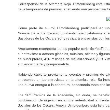
Corresponsal de la Alfombra Roja. Dimoldenberg está lista
de la temporada de premios, añadiendo una perspectiva fre
Como parte de su rol, Dimoldenberg participará en un
Nominados a los Oscars, brindando una plataforma atrac
Bastidores de los Oscars 96” y realizará entrevistas con los
Ampliamente reconocida por su popular serie de YouTube,
al entrevistar a actores globales, músicos, atletas y figur
de suscriptores, 416 millones de visualizaciones y 19.5 m
audiencia fuerte y comprometida.
Habiendo cubierto previamente eventos y premios de alto
entretenido en las entrevistas en la alfombra roja. Su in
una nueva energía a la cobertura, conectando tanto con los
Los 96º Premios de la Academia, sin duda, se benefic
combinación de ingenio, encanto y autenticidad al frent
Sociales de los Oscars, Amelia Dimoldenberg está lista pa