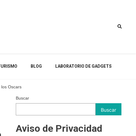
TURISMO
BLOG
LABORATORIO DE GADGETS
 los Oscars
Buscar
Buscar
Aviso de Privacidad
a