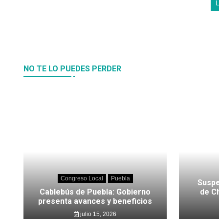
NO TE LO PUEDES PERDER
Congreso Local
Puebla
Suspe
Cablebús de Puebla: Gobierno
de C
presenta avances y beneficios
julio 15, 2026