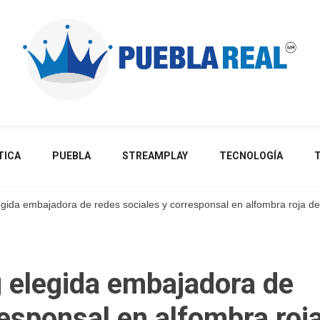
Noticias de actualidad de Puebla, México y el mundo
TICA
PUEBLA
STREAMPLAY
TECNOLOGÍA
gida embajadora de redes sociales y corresponsal en alfombra roja de
 elegida embajadora de
responsal en alfombra roj