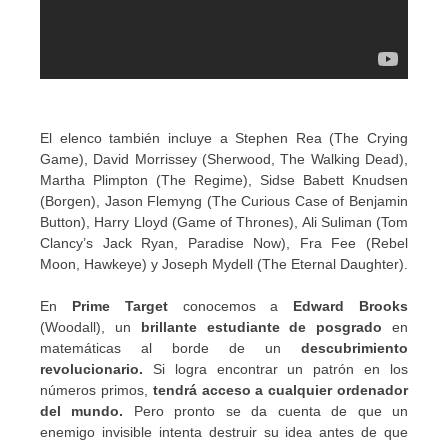
El elenco también incluye a Stephen Rea (The Crying
Game), David Morrissey (Sherwood, The Walking Dead),
Martha Plimpton (The Regime), Sidse Babett Knudsen
(Borgen), Jason Flemyng (The Curious Case of Benjamin
Button), Harry Lloyd (Game of Thrones), Ali Suliman (Tom
Clancy’s Jack Ryan, Paradise Now), Fra Fee (Rebel
Moon, Hawkeye) y Joseph Mydell (The Eternal Daughter).
En
Prime Target
conocemos a
Edward Brooks
(Woodall), un
brillante estudiante de posgrado
en
matemáticas al borde de un
descubrimiento
revolucionario.
Si logra encontrar un patrón en los
números primos,
tendrá acceso a cualquier ordenador
del mundo.
Pero pronto se da cuenta de que un
enemigo invisible intenta destruir su idea antes de que