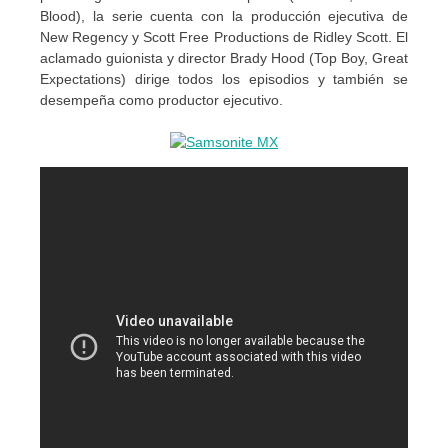
Blood), la serie cuenta con la producción ejecutiva de
New Regency y Scott Free Productions de Ridley Scott. El
aclamado guionista y director Brady Hood (Top Boy, Great
Expectations) dirige todos los episodios y también se
desempeña como productor ejecutivo.