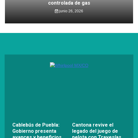
controlada de gas
junio 26, 2026
Cablebús de Puebla:
Cantona revive el
Gobierno presenta
legado del juego de
avances y beneficios
pelota con Travesías