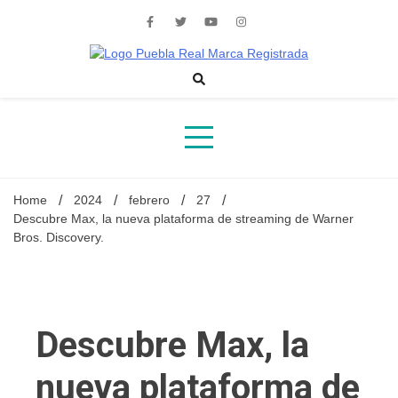
Skip
to
content
Noticias de actualidad de Puebla, México y el mundo
Home
2024
febrero
27
Descubre Max, la nueva plataforma de streaming de Warner
Bros. Discovery.
Descubre Max, la
nueva plataforma de