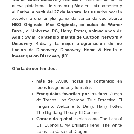
nueva plataforma de streaming
Max
en Latinoamérica y
el Caribe. A partir del
27 de febrero
, los usuarios podrán
acceder a una amplia gama de contenido que abarca
HBO Originals, Max Originals, películas de Warner
Bros., el Universo DC, Harry Potter, animaciones de
Adult Swim, contenido infantil de Cartoon Network y
Discovery Kids, y la mejor programación de no
ficción de Discovery, Discovery Home & Health e
Investigation Discovery (ID)
.
Oferta de contenidos:
Más de 37.000 horas de contenido
en
todos los géneros y formatos.
Franquicias favoritas por los fans:
Juego
de Tronos, Los Soprano, True Detective, El
Pingüino, Welcome to Derry, Harry Potter,
The Big Bang Theory, El Conjuro.
Contenido global:
series como The Last of
Us, Euphoria, My Brilliant Friend, The White
Lotus, La Casa del Dragón.