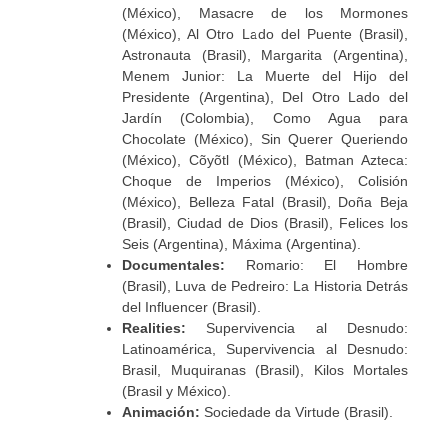
(México), Masacre de los Mormones
(México), Al Otro Lado del Puente (Brasil),
Astronauta (Brasil), Margarita (Argentina),
Menem Junior: La Muerte del Hijo del
Presidente (Argentina), Del Otro Lado del
Jardín (Colombia), Como Agua para
Chocolate (México), Sin Querer Queriendo
(México), Cõyõtl (México), Batman Azteca:
Choque de Imperios (México), Colisión
(México), Belleza Fatal (Brasil), Doña Beja
(Brasil), Ciudad de Dios (Brasil), Felices los
Seis (Argentina), Máxima (Argentina).
Documentales:
Romario: El Hombre
(Brasil), Luva de Pedreiro: La Historia Detrás
del Influencer (Brasil).
Realities:
Supervivencia al Desnudo:
Latinoamérica, Supervivencia al Desnudo:
Brasil, Muquiranas (Brasil), Kilos Mortales
(Brasil y México).
Animación:
Sociedade da Virtude (Brasil).