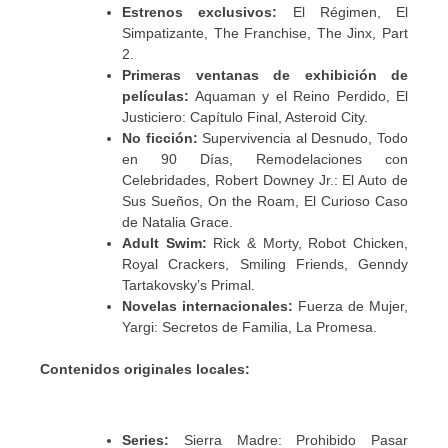
Estrenos exclusivos:
El Régimen, El
Simpatizante, The Franchise, The Jinx, Part
2.
Primeras ventanas de exhibición de
películas:
Aquaman y el Reino Perdido, El
Justiciero: Capítulo Final, Asteroid City.
No ficción:
Supervivencia al Desnudo, Todo
en 90 Días, Remodelaciones con
Celebridades, Robert Downey Jr.: El Auto de
Sus Sueños, On the Roam, El Curioso Caso
de Natalia Grace.
Adult Swim:
Rick & Morty, Robot Chicken,
Royal Crackers, Smiling Friends, Genndy
Tartakovsky’s Primal.
Novelas internacionales:
Fuerza de Mujer,
Yargi: Secretos de Familia, La Promesa.
Contenidos originales locales:
Series:
Sierra Madre: Prohibido Pasar