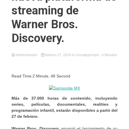
streaming de
Warner Bros.
Discovery.
Administrador
febrero 27, 2024
in
Uncategorized
- 4 Minutes
Read Time:
2 Minute, 48 Second
Más de 37.000 horas de contenido, incluyendo
series, películas, documentales, realities y
programación infantil, estarán disponibles a partir del
27 de febrero.
Warner Bros. Discovery
anunció el lanzamiento de su