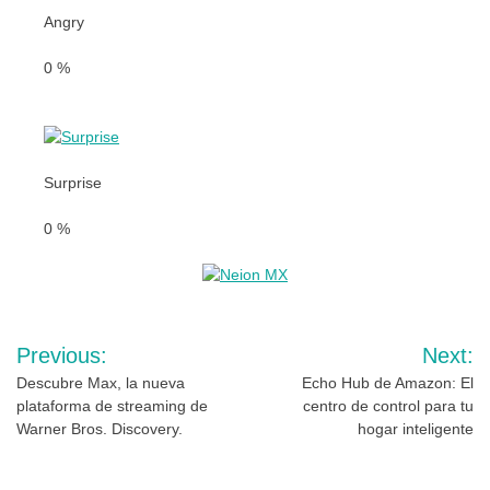
Angry
0
%
Surprise
0
%
Navegación
Previous:
Next:
de
Descubre Max, la nueva
Echo Hub de Amazon: El
plataforma de streaming de
centro de control para tu
entradas
Warner Bros. Discovery.
hogar inteligente