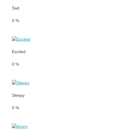
Sad
0
%
Excited
0
%
Sleepy
0
%