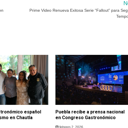
N
en
Prime Video Renueva Exitosa Serie “Fallout” para Se
Tempo
stronómico español
Puebla recibe a prensa nacional
ismo en Chautla
en Congreso Gastronómico
febrero 2, 2026