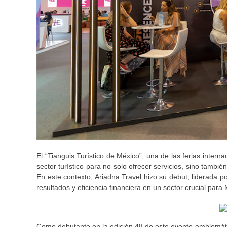
El “Tianguis Turístico de México”, una de las ferias inter
sector turístico para no solo ofrecer servicios, sino tambi
En este contexto, Ariadna Travel hizo su debut, liderada p
resultados y eficiencia financiera en un sector crucial par
Como debutante en la edición 48 de este evento emblemát