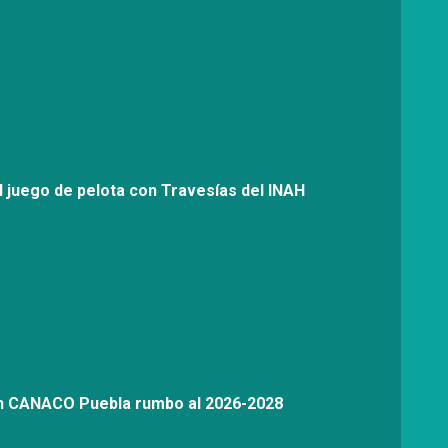
l juego de pelota con Travesías del INAH
on CANACO Puebla rumbo al 2026-2028