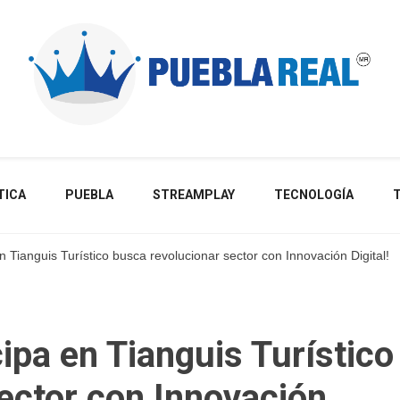
Noticias de actualidad de Puebla, México y el mundo
TICA
PUEBLA
STREAMPLAY
TECNOLOGÍA
en Tianguis Turístico busca revolucionar sector con Innovación Digital!
cipa en Tianguis Turístico
ector con Innovación