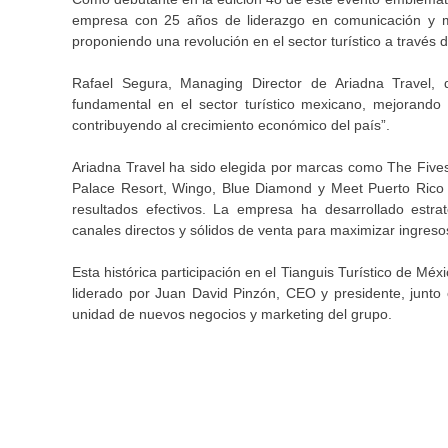
empresa con 25 años de liderazgo en comunicación y ma
proponiendo una revolución en el sector turístico a través de
Rafael Segura, Managing Director de Ariadna Travel, 
fundamental en el sector turístico mexicano, mejorando l
contribuyendo al crecimiento económico del país”.
Ariadna Travel ha sido elegida por marcas como The Fives, V
Palace Resort, Wingo, Blue Diamond y Meet Puerto Rico co
resultados efectivos. La empresa ha desarrollado estr
canales directos y sólidos de venta para maximizar ingresos
Esta histórica participación en el Tianguis Turístico de M
liderado por Juan David Pinzón, CEO y presidente, junto
unidad de nuevos negocios y marketing del grupo.