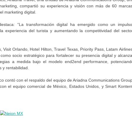
rketing, compartió su experiencia y visión con más de 60 marcas
l marketing digital.
destaca: “La transformación digital ha emergido como un impulso
a experiencia del turista y aumentando la competitividad del sector
isit Orlando, Hotel Hilton, Travel Texas, Priority Pass, Latam Airlines
mo socio estratégico para fortalecer su presencia digital y alcanza
ategias a medida bajo el modelo end2end performance, potenciand
 y rentabilidad.
éxico contó con el respaldo del equipo de Ariadna Communications Group
 con el equipo comercial de México, Estados Unidos, y Smart Kontent