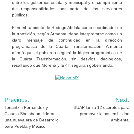
entre los gobiernos estatal y municipal y el cumplimiento
de responsabilidades por parte de los servidores
públicos.
El nombramiento de Rodrigo Abdala como coordinador de
la transición, según Armenta, debe interpretarse como un
claro mensaje de continuidad en la dirección
programática de la Cuarta Transformación. Armenta
afirmó que el gobierno seguirá la lógica programática de
la Cuarta Transformación, sin desvíos ideológicos,
resaltando que Morena y la 4T seguirán gobernando.
Navegación
Previous:
Next:
de
Tonantzin Fernández y
BUAP lanza 12 ecoretos para
Claudia Sheinbaum lideran
promover la sostenibilidad
entradas
una nueva era de Desarrollo
ambiental
para Puebla y México