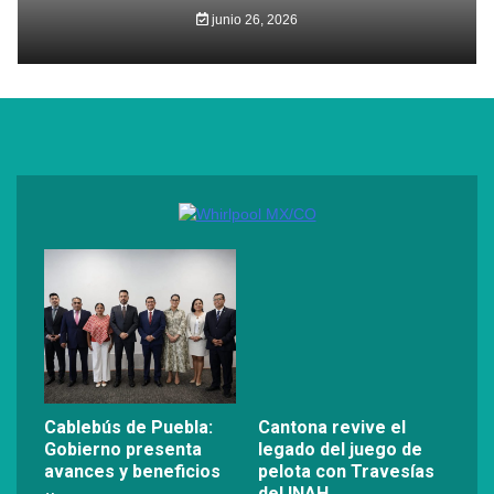
junio 26, 2026
Cablebús de Puebla:
Cantona revive el
Gobierno presenta
legado del juego de
avances y beneficios
pelota con Travesías
del INAH