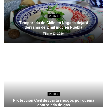
Puebla
Temporada de Chile en Nogada dejará
derrama de 2 mil mdp en Puebla
julio 11, 2026
Puebla
Protección Civil descarta riesgos por quema
controlada de gas