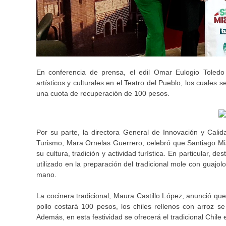
En conferencia de prensa, el edil Omar Eulogio Toledo
artísticos y culturales en el Teatro del Pueblo, los cuales 
una cuota de recuperación de 100 pesos.
Por su parte, la directora General de Innovación y Cali
Turismo, Mara Ornelas Guerrero, celebró que Santiago Miah
su cultura, tradición y actividad turística. En particular, 
utilizado en la preparación del tradicional mole con guajol
mano.
La cocinera tradicional, Maura Castillo López, anunció qu
pollo costará 100 pesos, los chiles rellenos con arroz 
Además, en esta festividad se ofrecerá el tradicional Chil