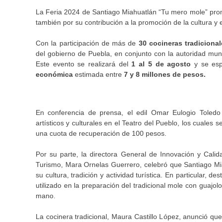
La Feria 2024 de Santiago Miahuatlán “Tu mero mole” prom
también por su contribución a la promoción de la cultura y e
Con la participación de más de
30 cocineras tradiciona
del gobierno de Puebla, en conjunto con la autoridad muni
Este evento se realizará del
1 al 5 de agosto
y se es
económica
estimada entre
7 y 8 millones de pesos.
En conferencia de prensa, el edil Omar Eulogio Toledo
artísticos y culturales en el Teatro del Pueblo, los cuales 
una cuota de recuperación de 100 pesos.
Por su parte, la directora General de Innovación y Cali
Turismo, Mara Ornelas Guerrero, celebró que Santiago Miah
su cultura, tradición y actividad turística. En particular, 
utilizado en la preparación del tradicional mole con guajol
mano.
La cocinera tradicional, Maura Castillo López, anunció qu