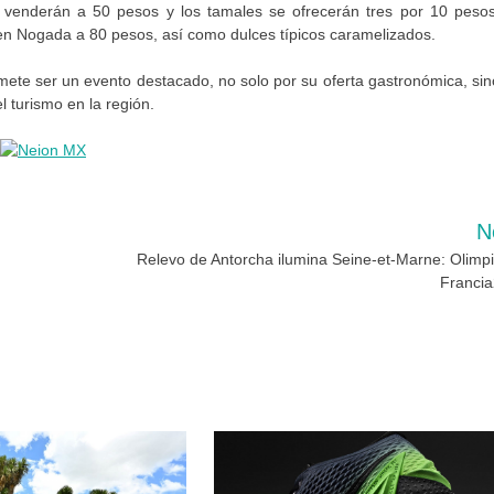
se venderán a 50 pesos y los tamales se ofrecerán tres por 10 pesos
e en Nogada a 80 pesos, así como dulces típicos caramelizados.
ete ser un evento destacado, no solo por su oferta gastronómica, sin
l turismo en la región.
N
Relevo de Antorcha ilumina Seine-et-Marne: Olimp
Franci