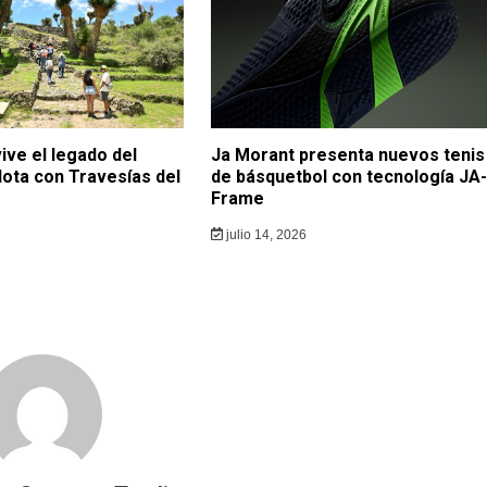
ive el legado del
Ja Morant presenta nuevos tenis
lota con Travesías del
de básquetbol con tecnología JA-
Frame
julio 14, 2026