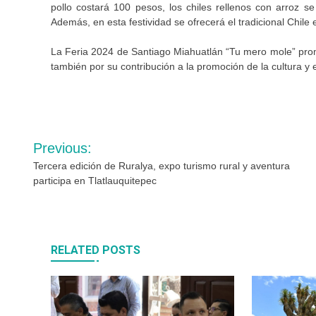
pollo costará 100 pesos, los chiles rellenos con arroz 
Además, en esta festividad se ofrecerá el tradicional Chil
La Feria 2024 de Santiago Miahuatlán “Tu mero mole” prom
también por su contribución a la promoción de la cultura y e
Navegación
Previous:
de
Tercera edición de Ruralya, expo turismo rural y aventura
participa en Tlatlauquitepec
entradas
RELATED POSTS