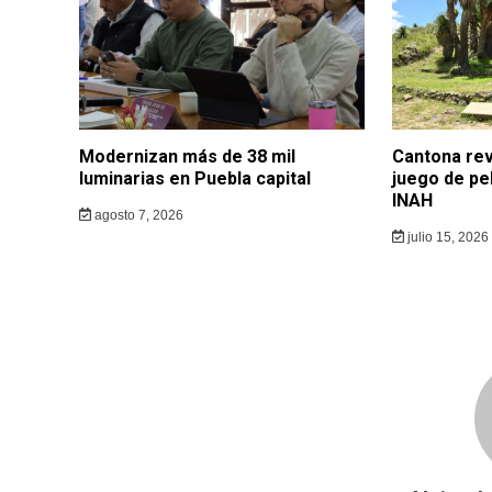
Modernizan más de 38 mil
Cantona rev
luminarias en Puebla capital
juego de pe
INAH
agosto 7, 2026
julio 15, 2026