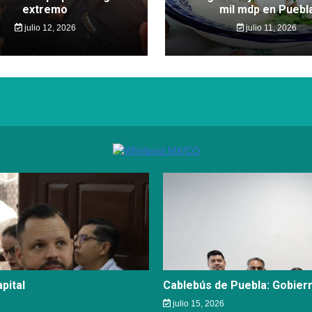
extremo
mil mdp en Puebl
julio 12, 2026
julio 11, 2026
pital
Cablebús de Puebla: Gobier
julio 15, 2026