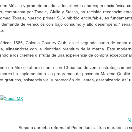
eo en México y promete brindar a los clientes una experiencia única co
, compuesta por Tonale, Giulia y Stelvio, ha recibido reconocimiento
 Romeo Tonale, nuestro primer SUV híbrido enchufable, es fundamenta
te demanda de vehículos con bajo consumo y alto desempeño,” señal
co.
éricas 1586, Colonia Country Club, es el segundo punto de venta e
ncia, alineándose con la identidad premium de la marca. Este modern
endo a los clientes disfrutar de una experiencia de compra excepcional
Romeo en México ahora cuenta con 10 puntos de venta estratégicament
la marca ha implementado los programas de posventa Maxima Qualitá 
 gratuitos, asistencia vial y protección de llantas, garantizando así u
N
Senado aprueba reforma al Poder Judicial tras maratónica s