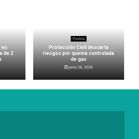
Puebla
 en
Protección Civil descarta
a de 2
riesgos por quema controlada
a
de gas
junio 26, 2026