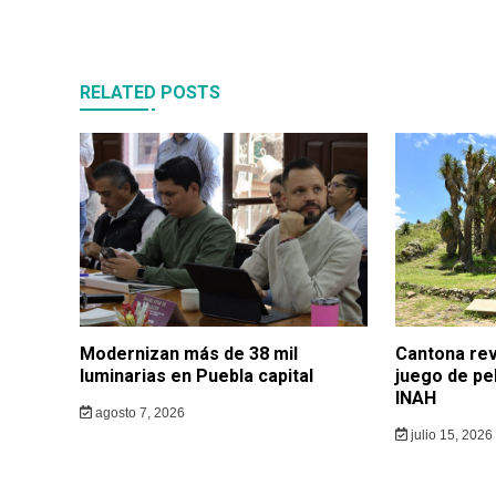
entradas
RELATED POSTS
Modernizan más de 38 mil
Cantona rev
luminarias en Puebla capital
juego de pe
INAH
agosto 7, 2026
julio 15, 2026