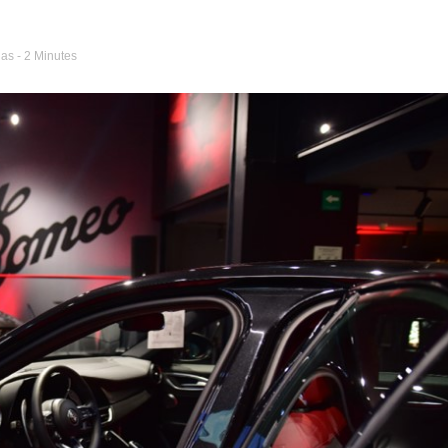
ias
- 2 Minutes