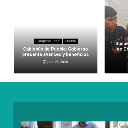
Congreso Local
Puebla
Suspe
Cablebús de Puebla: Gobierno
de C
presenta avances y beneficios
julio 15, 2026