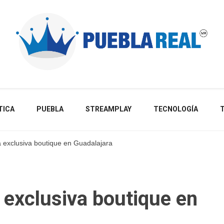
Noticias de actualidad de Puebla, México y el mundo
TICA
PUEBLA
STREAMPLAY
TECNOLOGÍA
 exclusiva boutique en Guadalajara
 exclusiva boutique en