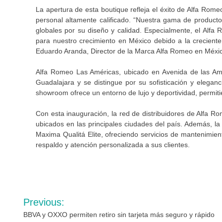
La apertura de esta boutique refleja el éxito de Alfa Rom
personal altamente calificado. “Nuestra gama de productos
globales por su diseño y calidad. Especialmente, el Alfa
para nuestro crecimiento en México debido a la crecien
Eduardo Aranda, Director de la Marca Alfa Romeo en Méxi
Alfa Romeo Las Américas, ubicado en Avenida de las Am
Guadalajara y se distingue por su sofisticación y elega
showroom ofrece un entorno de lujo y deportividad, permiti
Con esta inauguración, la red de distribuidores de Alfa 
ubicados en las principales ciudades del país. Además, 
Maxima Qualitá Elite, ofreciendo servicios de mantenimiento
respaldo y atención personalizada a sus clientes.
Navegación
Previous:
de
BBVA y OXXO permiten retiro sin tarjeta más seguro y rápido