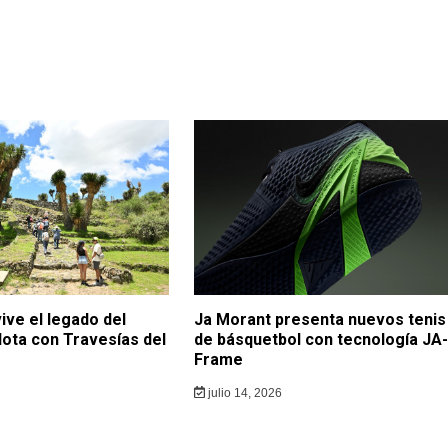
ive el legado del
Ja Morant presenta nuevos tenis
lota con Travesías del
de básquetbol con tecnología JA-
Frame
julio 14, 2026