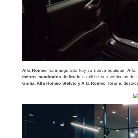
Alfa Romeo
ha inaugurado hoy su nueva boutique,
Alfa
metros cuadrados
dedicado a exhibir sus vehículos de
Giulia, Alfa Romeo Stelvio y Alfa Romeo Tonale
, destac