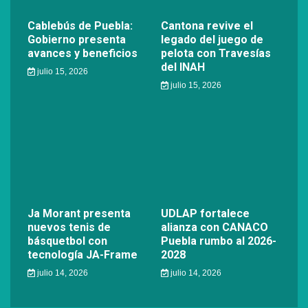
Cablebús de Puebla:
Cantona revive el
Gobierno presenta
legado del juego de
avances y beneficios
pelota con Travesías
del INAH
julio 15, 2026
julio 15, 2026
Ja Morant presenta
UDLAP fortalece
nuevos tenis de
alianza con CANACO
básquetbol con
Puebla rumbo al 2026-
tecnología JA-Frame
2028
julio 14, 2026
julio 14, 2026