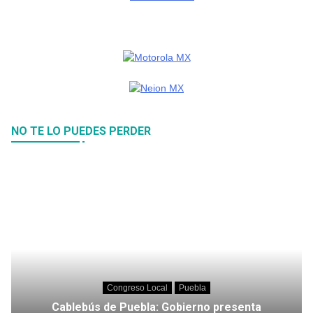
NO TE LO PUEDES PERDER
Congreso Local
Puebla
Cablebús de Puebla: Gobierno presenta