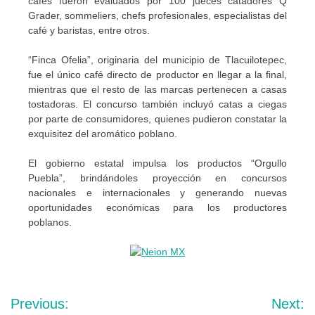
cafés fueron evaluados por 100 jueces catadores Q
Grader, sommeliers, chefs profesionales, especialistas del
café y baristas, entre otros.
“Finca Ofelia”, originaria del municipio de Tlacuilotepec,
fue el único café directo de productor en llegar a la final,
mientras que el resto de las marcas pertenecen a casas
tostadoras. El concurso también incluyó catas a ciegas
por parte de consumidores, quienes pudieron constatar la
exquisitez del aromático poblano.
El gobierno estatal impulsa los productos “Orgullo
Puebla”, brindándoles proyección en concursos
nacionales e internacionales y generando nuevas
oportunidades económicas para los productores
poblanos.
Navegación
Previous:
Next: