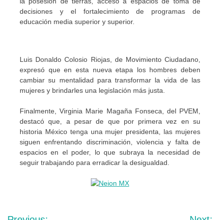
la posesión de tierras, acceso a espacios de toma de
decisiones y el fortalecimiento de programas de
educación media superior y superior.
Luis Donaldo Colosio Riojas, de Movimiento Ciudadano,
expresó que en esta nueva etapa los hombres deben
cambiar su mentalidad para transformar la vida de las
mujeres y brindarles una legislación más justa.
Finalmente, Virginia Marie Magaña Fonseca, del PVEM,
destacó que, a pesar de que por primera vez en su
historia México tenga una mujer presidenta, las mujeres
siguen enfrentando discriminación, violencia y falta de
espacios en el poder, lo que subraya la necesidad de
seguir trabajando para erradicar la desigualdad.
Navegación
Previous:
Next: