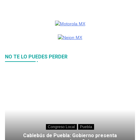
NO TE LO PUEDES PERDER
Congreso Local
Puebla
Cablebús de Puebla: Gobierno presenta