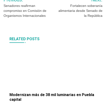
de
Senadores reafirman
Fortalecen soberanía
compromiso en Comisión de
alimentaria desde Senado de
entradas
Organismos Internacionales
la República
RELATED POSTS
Modernizan más de 38 mil luminarias en Puebla
capital