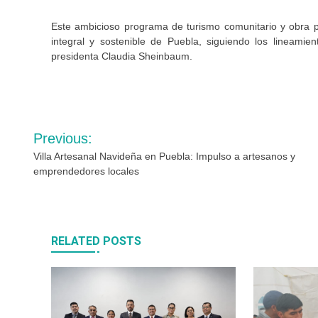
Este ambicioso programa de turismo comunitario y obra p
integral y sostenible de Puebla, siguiendo los lineami
presidenta Claudia Sheinbaum.
Navegación
Previous:
de
Villa Artesanal Navideña en Puebla: Impulso a artesanos y
emprendedores locales
entradas
RELATED POSTS