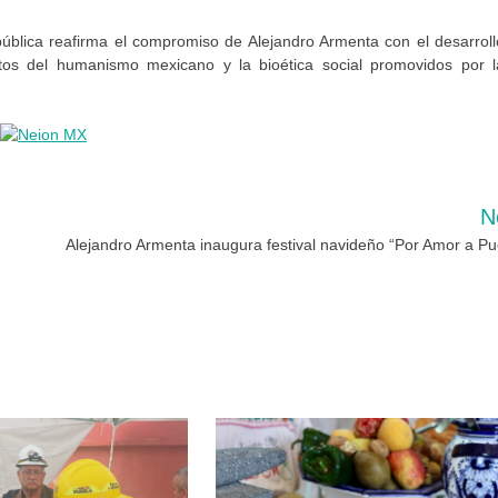
ública reafirma el compromiso de Alejandro Armenta con el desarroll
entos del humanismo mexicano y la bioética social promovidos por l
N
Alejandro Armenta inaugura festival navideño “Por Amor a Pu