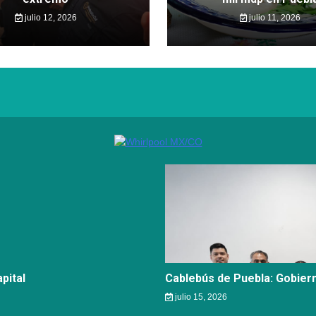
julio 12, 2026
julio 11, 2026
pital
Cablebús de Puebla: Gobier
julio 15, 2026