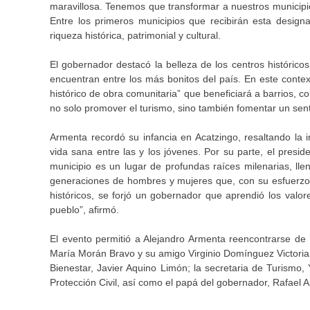
maravillosa. Tenemos que transformar a nuestros municipi
Entre los primeros municipios que recibirán esta desig
riqueza histórica, patrimonial y cultural.
El gobernador destacó la belleza de los centros históri
encuentran entre los más bonitos del país. En este conte
histórico de obra comunitaria” que beneficiará a barrios, co
no solo promover el turismo, sino también fomentar un sent
Armenta recordó su infancia en Acatzingo, resaltando la
vida sana entre las y los jóvenes. Por su parte, el pres
municipio es un lugar de profundas raíces milenarias, llen
generaciones de hombres y mujeres que, con su esfuerzo y
históricos, se forjó un gobernador que aprendió los valo
pueblo”, afirmó.
El evento permitió a Alejandro Armenta reencontrarse d
María Morán Bravo y su amigo Virginio Domínguez Victoria. 
Bienestar, Javier Aquino Limón; la secretaria de Turismo,
Protección Civil, así como el papá del gobernador, Rafael 