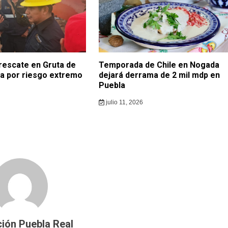
rescate en Gruta de
Temporada de Chile en Nogada
a por riesgo extremo
dejará derrama de 2 mil mdp en
Puebla
julio 11, 2026
ión Puebla Real