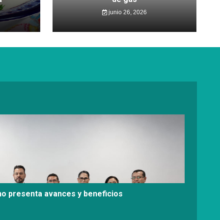
junio 26, 2026
no presenta avances y beneficios