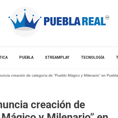
Noticias de actualidad de Puebla, México y el mundo
TICA
PUEBLA
STREAMPLAY
TECNOLOGÍA
uncia creación de categoría de “Pueblo Mágico y Milenario” en Puebl
nuncia creación de
 Mágico y Milenario” en