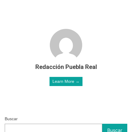
Redacción Puebla Real
Learn More →
Buscar
Buscar