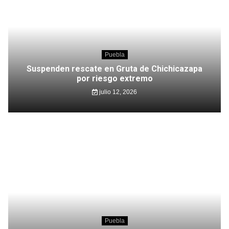
Puebla
Suspenden rescate en Gruta de Chichicazapa
por riesgo extremo
julio 12, 2026
Puebla