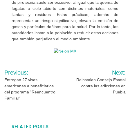
de pirotecnia suele ser excesivo, al igual que la quema de
fogatas a cielo abierto con distintos materiales, como
llantas y residuos. Estas prácticas, además de
representar un riesgo significativo, elevan la emisión de
gases y partículas dañinas para la salud. Por lo tanto, las
autoridades instan a la población a reducir estas acciones
que también perjudican el medio ambiente.
Navegación
Previous:
Next:
de
Entregan 27 visas
Reinstalan Consejo Estatal
americanas a beneficiarios
contra las adicciones en
entradas
del programa “Reencuentro
Puebla
Familiar”
RELATED POSTS