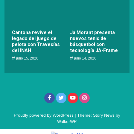
Cantona revive el
Ja Morant presenta
legado del juego de
nuevos tenis de
pelota con Travesías
básquetbol con
del INAH
tecnología JA-Frame
julio 15, 2026
julio 14, 2026
Proudly powered by WordPress
|
Theme: Story News by
WalkerWP
.