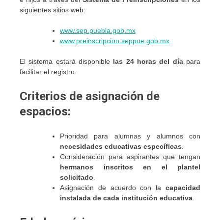
siguientes sitios web:
www.sep.puebla.gob.mx
www.preinscripcion.seppue.gob.mx
El sistema estará disponible
las 24 horas del día
para
facilitar el registro.
Criterios de asignación de
espacios:
Prioridad para alumnas y alumnos con
necesidades educativas específicas
.
Consideración para aspirantes que tengan
hermanos inscritos en el plantel
solicitado
.
Asignación de acuerdo con la
capacidad
instalada de cada institución educativa
.