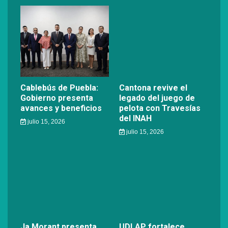
Cablebús de Puebla:
Cantona revive el
Gobierno presenta
legado del juego de
avances y beneficios
pelota con Travesías
del INAH
julio 15, 2026
julio 15, 2026
Ja Morant presenta
UDLAP fortalece