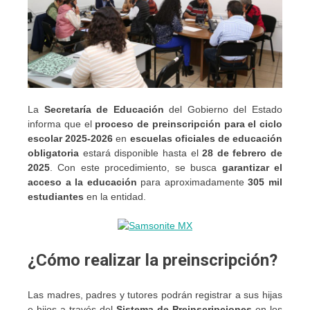
La
Secretaría de Educación
del Gobierno del Estado
informa que el
proceso de preinscripción para el ciclo
escolar 2025-2026
en
escuelas oficiales de educación
obligatoria
estará disponible hasta el
28 de febrero de
2025
. Con este procedimiento, se busca
garantizar el
acceso a la educación
para aproximadamente
305 mil
estudiantes
en la entidad.
¿Cómo realizar la preinscripción?
Las madres, padres y tutores podrán registrar a sus hijas
e hijos a través del
Sistema de Preinscripciones
en los