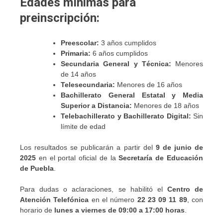
Edades mínimas para
preinscripción:
Preescolar:
3 años cumplidos
Primaria:
6 años cumplidos
Secundaria General y Técnica:
Menores
de 14 años
Telesecundaria:
Menores de 16 años
Bachillerato General Estatal y Media
Superior a Distancia:
Menores de 18 años
Telebachillerato y Bachillerato Digital:
Sin
límite de edad
Los resultados se publicarán a partir del
9 de junio de
2025
en el portal oficial de la
Secretaría de Educación
de Puebla
.
Para dudas o aclaraciones, se habilitó el
Centro de
Atención Telefónica
en el número
22 23 09 11 89
, con
horario de
lunes a viernes de 09:00 a 17:00 horas
.