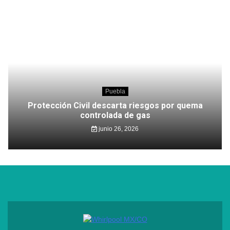
Puebla
Protección Civil descarta riesgos por quema
controlada de gas
junio 26, 2026