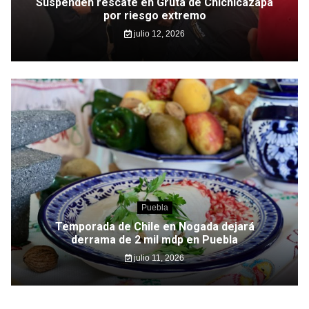
Suspenden rescate en Gruta de Chichicazapa
por riesgo extremo
julio 12, 2026
Puebla
Temporada de Chile en Nogada dejará
derrama de 2 mil mdp en Puebla
julio 11, 2026