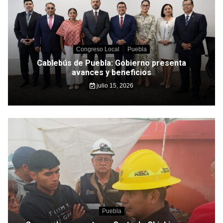
Congreso Local
Puebla
Cablebús de Puebla: Gobierno presenta
avances y beneficios
julio 15, 2026
Puebla