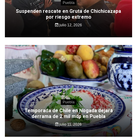
Puebla
Suspenden rescate en Gruta de Chichicazapa
por riesgo extremo
julio 12, 2026
Puebla
Temporada de Chile en Nogada dejará
derrama de 2 mil mdp en Puebla
julio 11, 2026