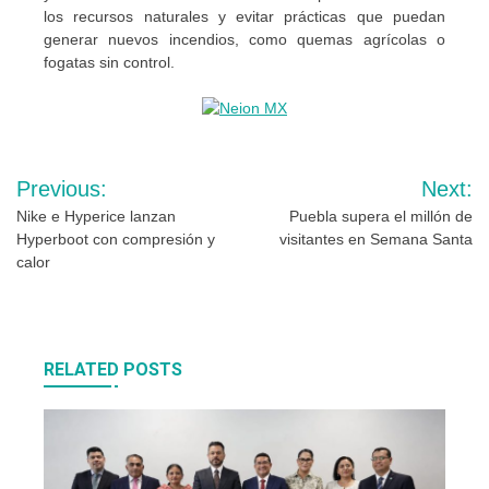
los recursos naturales y evitar prácticas que puedan
generar nuevos incendios, como quemas agrícolas o
fogatas sin control.
Navegación
Previous:
Next:
de
Nike e Hyperice lanzan
Puebla supera el millón de
Hyperboot con compresión y
visitantes en Semana Santa
entradas
calor
RELATED POSTS