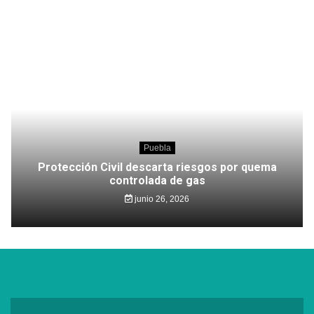
Puebla
Protección Civil descarta riesgos por quema
controlada de gas
junio 26, 2026