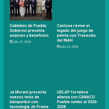
Cablebús de Puebla:
Cantona revive el
Gobierno presenta
legado del juego de
avances y beneficios
pelota con Travesías
del INAH
julio 15, 2026
julio 15, 2026
Ja Morant presenta
UDLAP fortalece
nuevos tenis de
alianza con CANACO
básquetbol con
Puebla rumbo al 2026-
tecnología JA-Frame
2028