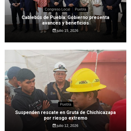
Congreso Local
Puebla
Cablebús de Puebla: Gobierno presenta
avances y beneficios
julio 15, 2026
Puebla
Suspenden rescate en Gruta de Chichicazapa
por riesgo extremo
julio 12, 2026