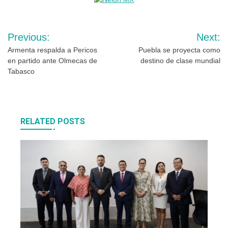
Navegación
Previous:
Next:
de
Armenta respalda a Pericos
Puebla se proyecta como
en partido ante Olmecas de
destino de clase mundial
entradas
Tabasco
RELATED POSTS