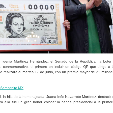
Ifigenia Martínez Hernández, el Senado de la República, la Loterí
te conmemorativo, el primero en incluir un código QR que dirige a l
se realizará el martes 17 de junio, con un premio mayor de 21 millone
l, la hija de la homenajeada, Juana Inés Navarrete Martínez, destacó e
a ella fue un gran honor colocar la banda presidencial a la primer