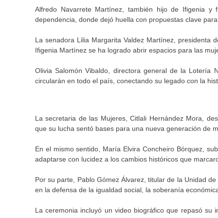
Alfredo Navarrete Martínez, también hijo de Ifigenia y
dependencia, donde dejó huella con propuestas clave para 
La senadora Lilia Margarita Valdez Martínez, presidenta
Ifigenia Martínez se ha logrado abrir espacios para las muj
Olivia Salomón Vibaldo, directora general de la Lotería
circularán en todo el país, conectando su legado con la hist
La secretaria de las Mujeres, Citlali Hernández Mora, des
que su lucha sentó bases para una nueva generación de m
En el mismo sentido, María Elvira Concheiro Bórquez, subs
adaptarse con lucidez a los cambios históricos que marcar
Por su parte, Pablo Gómez Álvarez, titular de la Unidad de I
en la defensa de la igualdad social, la soberanía económica 
La ceremonia incluyó un video biográfico que repasó su in