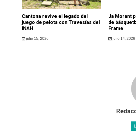
Cantona revive el legado del
Ja Morant p
juego de pelota con Travesías del
de básquetb
INAH
Frame
julio 15, 2026
julio 14, 2026
Redacc