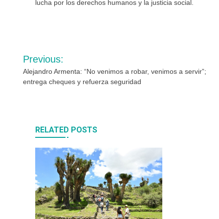
lucha por los derechos humanos y la justicia social.
Navegación
Previous:
de
Alejandro Armenta: “No venimos a robar, venimos a servir”;
entrega cheques y refuerza seguridad
entradas
RELATED POSTS