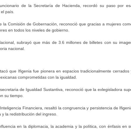
 funcionario de la Secretaría de Hacienda, recordó su paso por es
el país.
 de la Comisión de Gobernación, reconoció que gracias a mujeres com
eres en todos los niveles de gobierno.
 Nacional, subrayó que más de 3.6 millones de billetes con su image
oria nacional.
tacó que Ifigenia fue pionera en espacios tradicionalmente cerrados 
exicanas comprometidas con la igualdad.
ecretaria de Igualdad Sustantiva, reconoció que la exlegisladora sup
on su tiempo.
nteligencia Financiera, resaltó la congruencia y persistencia de Ifigeni
y la redistribución del ingreso.
fluencia en la diplomacia, la academia y la política, con énfasis en s