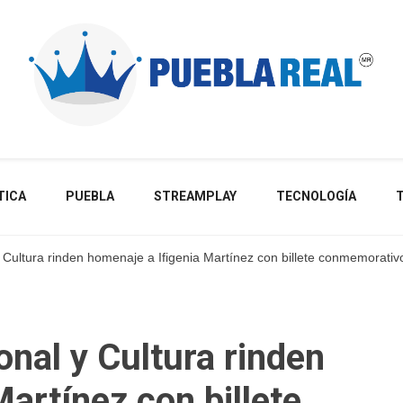
Noticias de actualidad de Puebla, México y el mundo
TICA
PUEBLA
STREAMPLAY
TECNOLOGÍA
 Cultura rinden homenaje a Ifigenia Martínez con billete conmemorativ
onal y Cultura rinden
artínez con billete