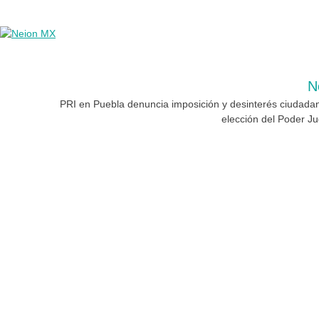
N
PRI en Puebla denuncia imposición y desinterés ciudada
elección del Poder Jud