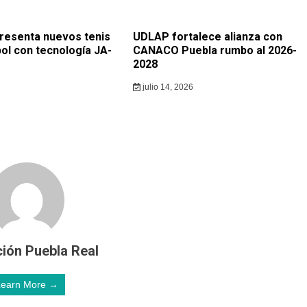
resenta nuevos tenis
UDLAP fortalece alianza con
ol con tecnología JA-
CANACO Puebla rumbo al 2026-
2028
julio 14, 2026
ión Puebla Real
Learn More →