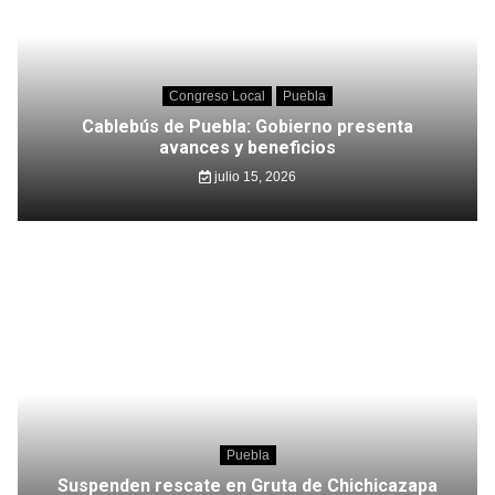
Congreso Local
Puebla
Cablebús de Puebla: Gobierno presenta
avances y beneficios
julio 15, 2026
Puebla
Suspenden rescate en Gruta de Chichicazapa