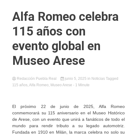
Alfa Romeo celebra
115 años con
evento global en
Museo Arese
Redacción Puebla Real
junio 5, 2025
in
Noticias
Tagged
115 años
,
Alfa Romeo
,
Museo Arese
- 1 Minute
El próximo 22 de junio de 2025, Alfa Romeo
conmemorará su 115 aniversario en el Museo Histórico
de Arese, con un evento que unirá a fanáticos de todo el
mundo para rendir tributo a su legado automotriz.
Fundada en 1910 en Milán, la marca celebra no solo su