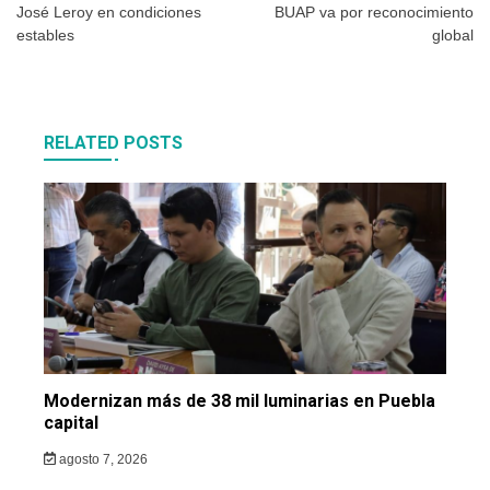
José Leroy en condiciones
BUAP va por reconocimiento
entradas
estables
global
RELATED POSTS
Modernizan más de 38 mil luminarias en Puebla
capital
agosto 7, 2026