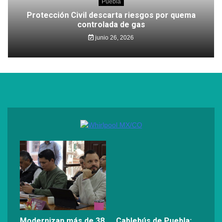
Puebla
Protección Civil descarta riesgos por quema
controlada de gas
junio 26, 2026
Modernizan más de 38
Cablebús de Puebla: