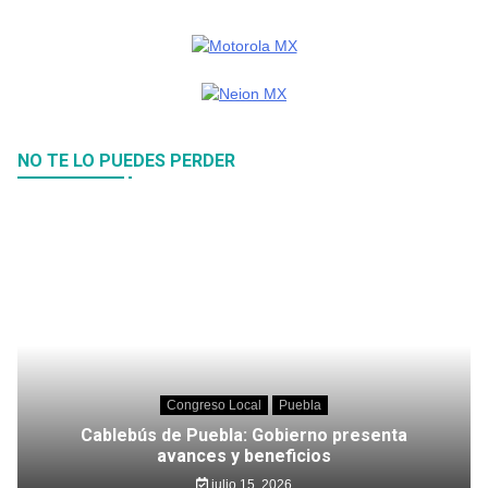
NO TE LO PUEDES PERDER
Congreso Local
Puebla
Cablebús de Puebla: Gobierno presenta
avances y beneficios
julio 15, 2026