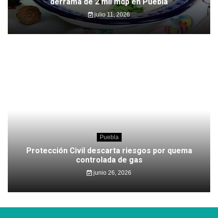
derrama de 2 mil mdp en Puebla
julio 11, 2026
Puebla
Protección Civil descarta riesgos por quema
controlada de gas
junio 26, 2026