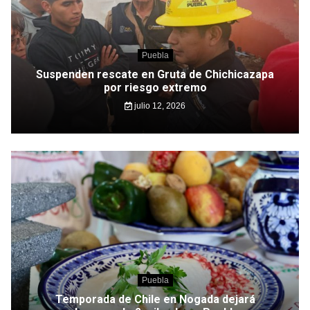
Puebla
Suspenden rescate en Gruta de Chichicazapa
por riesgo extremo
julio 12, 2026
Puebla
Temporada de Chile en Nogada dejará