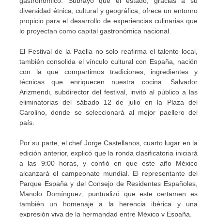
gastronómico. Subrayó que el estado, gracias a su
diversidad étnica, cultural y geográfica, ofrece un entorno
propicio para el desarrollo de experiencias culinarias que
lo proyectan como capital gastronómica nacional.
El Festival de la Paella no solo reafirma el talento local,
también consolida el vínculo cultural con España, nación
con la que compartimos tradiciones, ingredientes y
técnicas que enriquecen nuestra cocina. Salvador
Arizmendi, subdirector del festival, invitó al público a las
eliminatorias del sábado 12 de julio en la Plaza del
Carolino, donde se seleccionará al mejor paellero del
país.
Por su parte, el chef Jorge Castellanos, cuarto lugar en la
edición anterior, explicó que la ronda clasificatoria iniciará
a las 9:00 horas, y confió en que este año México
alcanzará el campeonato mundial. El representante del
Parque España y del Consejo de Residentes Españoles,
Manolo Domínguez, puntualizó que este certamen es
también un homenaje a la herencia ibérica y una
expresión viva de la hermandad entre México y España.