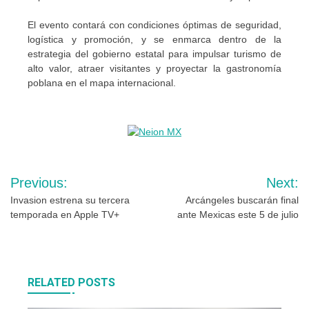
El evento contará con condiciones óptimas de seguridad,
logística y promoción, y se enmarca dentro de la
estrategia del gobierno estatal para impulsar turismo de
alto valor, atraer visitantes y proyectar la gastronomía
poblana en el mapa internacional.
Navegación
Previous:
Next:
de
Invasion estrena su tercera
Arcángeles buscarán final
temporada en Apple TV+
ante Mexicas este 5 de julio
entradas
RELATED POSTS