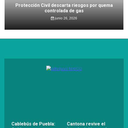
Protección Civil descarta riesgos por quema
controlada de gas
junio 26, 2026
Cablebús de Puebla:
Cantona revive el