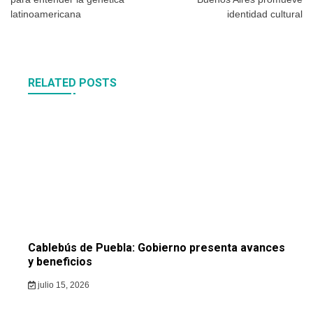
entradas
latinoamericana
identidad cultural
RELATED POSTS
Cablebús de Puebla: Gobierno presenta avances
y beneficios
julio 15, 2026