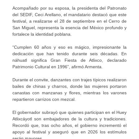
Acompañado por su esposa, la presidenta del Patronato
del SEDIF, Ceci Arellano, el mandatario destacó que este
festival, a realizarse el 28 de septiembre en el Cerro de
San Miguel, representa la esencia del México profundo y
fortalece la identidad poblana.
“Cumplen 60 años y eso es mágico, impresionante la
dedicación que han tenido durante seis décadas. En
náhuatl significa Gran Fiesta de Atlixco, declarado
Patrimonio Cultural en 1996”, afirmó Armenta.
Durante el convite, danzantes con trajes típicos realizaron
bailes de chinas y charros, donde las mujeres portaron
canastas con manzanas y flores, mientras los varones
repartieron carrizos con mezcal.
El gobernador subrayó que quienes participan en el Huey
Atlixcáyotl son embajadores de la cultura y tradiciones.
Recordó que, tras ocho años, el gobierno incrementó el
apoyo al festival y aseguró que en 2026 los estímulos
serán mayores.