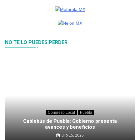
NO TE LO PUEDES PERDER
Congreso Local
Puebla
Cablebús de Puebla: Gobierno presenta
avances y beneficios
julio 15, 2026