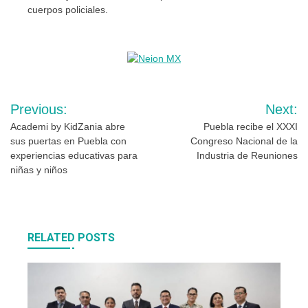
cuerpos policiales.
Navegación
Previous:
Next:
de
Academi by KidZania abre
Puebla recibe el XXXI
sus puertas en Puebla con
Congreso Nacional de la
entradas
experiencias educativas para
Industria de Reuniones
niñas y niños
RELATED POSTS