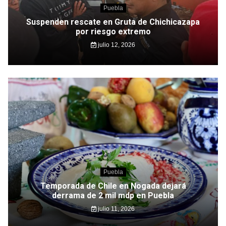
Puebla
Suspenden rescate en Gruta de Chichicazapa
por riesgo extremo
julio 12, 2026
Puebla
Temporada de Chile en Nogada dejará
derrama de 2 mil mdp en Puebla
julio 11, 2026