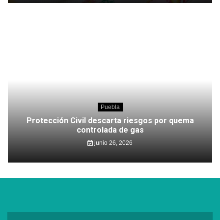
Puebla
Protección Civil descarta riesgos por quema
controlada de gas
junio 26, 2026