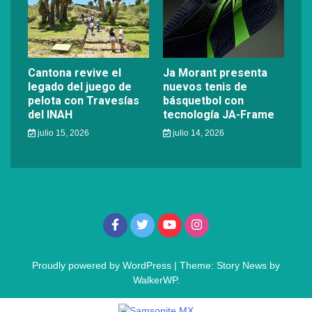
Cantona revive el
Ja Morant presenta
legado del juego de
nuevos tenis de
pelota con Travesías
básquetbol con
del INAH
tecnología JA-Frame
julio 15, 2026
julio 14, 2026
Proudly powered by WordPress
|
Theme: Story News by
WalkerWP
.