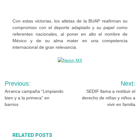
Con estas victorias, los atletas de la BUAP reafirman su
compromiso con el deporte adaptado y su papel como
referentes nacionales, al poner en alto el nombre de
México y de su alma mater en una competencia
internacional de gran relevancia.
Navegación
Previous:
Next:
de
Arranca campaña “Limpiando
SEDIF llama a restituir el
bien y a la primera” en
derecho de niñas y niños a
entradas
barrios
vivir en familia
RELATED POSTS