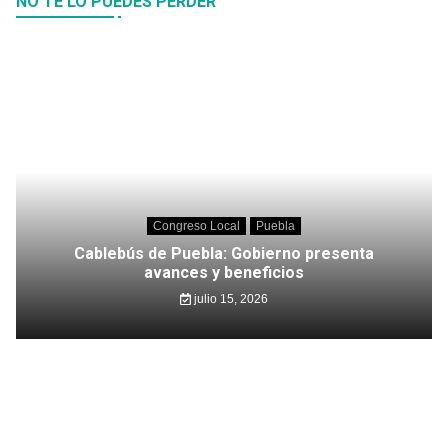
NO TE LO PUEDES PERDER
Congreso Local
Puebla
Cablebús de Puebla: Gobierno presenta
avances y beneficios
julio 15, 2026