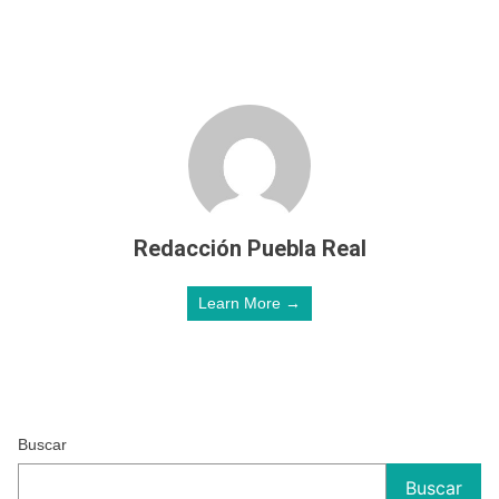
Redacción Puebla Real
Learn More →
Buscar
Buscar