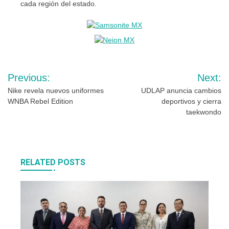
cada región del estado.
Navegación
Previous:
Next:
de
Nike revela nuevos uniformes
UDLAP anuncia cambios
WNBA Rebel Edition
deportivos y cierra
entradas
taekwondo
RELATED POSTS