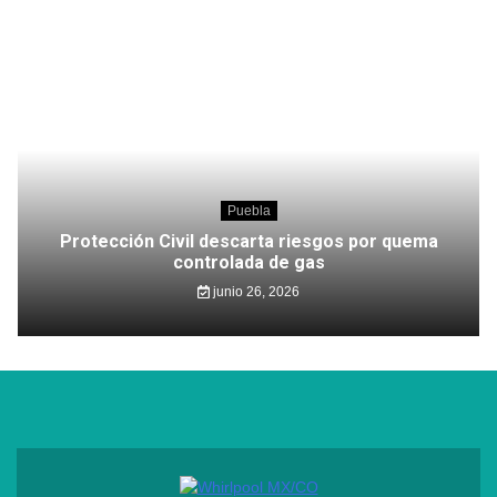
Puebla
Protección Civil descarta riesgos por quema
controlada de gas
junio 26, 2026