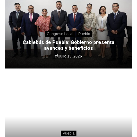
Congreso Local
Puebla
Cablebús de Puebla: Gobierno presenta
avances y beneficios
julio 15, 2026
Puebla