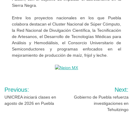
Sierra Negra.
Entre los proyectos nacionales en los que Puebla
colabora destacan el Cluster Nacional de Súper Cómputo,
la Red Nacional de Divulgación Científica, la Tecnificación
de Artesanos, el Desarrollo de Tecnologías Médicas para
Análisis y Hemodiálisis, el Consorcio Universitario de
Semiconductores y programas enfocados en el
mejoramiento de producción de maíz, frijol y leche.
Navegación
Previous:
Next:
de
UNICREA iniciará clases en
Gobierno de Puebla refuerza
agosto de 2026 en Puebla
investigaciones en
entradas
Tehuitzingo