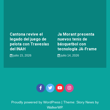
Cantona revive el
Ja Morant presenta
legado del juego de
nuevos tenis de
pelota con Travesías
básquetbol con
del INAH
tecnología JA-Frame
julio 15, 2026
julio 14, 2026
Proudly powered by WordPress
|
Theme: Story News by
WalkerWP
.