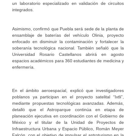
un laboratorio especializado en validación de circuitos
integrados.
Asimismo, confirmó que Puebla será sede de la planta de
ensamblaje de baterías del vehículo Olinia, proyecto
enfocado en disminuir la contaminación y fortalecer la
soberanía tecnológica nacional. También señaló que la
Universidad Rosario Castellanos abrirá en agosto
espacios académicos para 360 estudiantes de medicina y
enfermería.
En el ámbito aeroespacial, explicó que investigadores
poblanos ya participan en el proyecto satelital “Ixtli”,
mediante propuestas tecnológicas avanzadas. Además,
detalló que el Astroparque continúa en etapa de
planeación ejecutiva en coordinación con el Gobierno de
México y el titular de la Unidad de Proyectos de
Infraestructura Urbana y Espacio Público, Román Meyer
Falcón, con el objetivo de impulsar el astroturismo en la