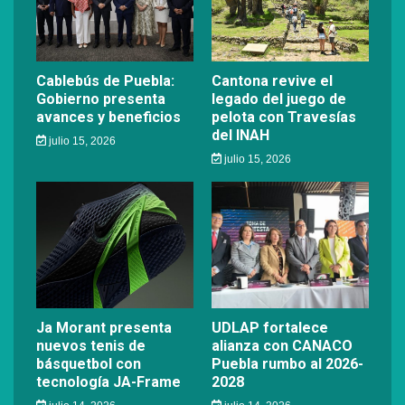
Cablebús de Puebla:
Cantona revive el
Gobierno presenta
legado del juego de
avances y beneficios
pelota con Travesías
del INAH
julio 15, 2026
julio 15, 2026
Ja Morant presenta
UDLAP fortalece
nuevos tenis de
alianza con CANACO
básquetbol con
Puebla rumbo al 2026-
tecnología JA-Frame
2028