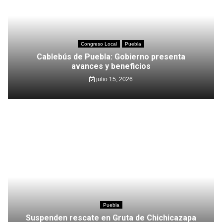
Congreso Local
Puebla
Cablebús de Puebla: Gobierno presenta
avances y beneficios
julio 15, 2026
Puebla
Suspenden rescate en Gruta de Chichicazapa