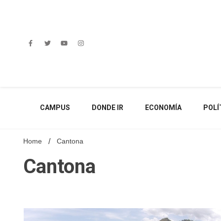
Skip
to
content
CAMPUS
DONDE IR
ECONOMÍA
POLÍ
Home
Cantona
Cantona