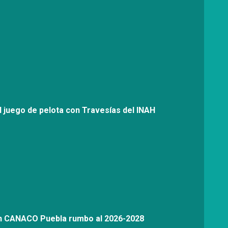
l juego de pelota con Travesías del INAH
on CANACO Puebla rumbo al 2026-2028