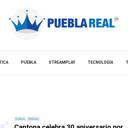
Noticias de actualidad de Puebla, México y el mundo
TICA
PUEBLA
STREAMPLAY
TECNOLOGÍA
Cultura
Noticias
Cantona celebra 30 aniversario por