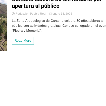
apertura al público
Redacción Puebla Real
enero 14, 2025
La Zona Arqueológica de Cantona celebra 30 años abierta al
público con actividades gratuitas. Conoce su legado en el eve
"Piedra y Memoria"....
Read More