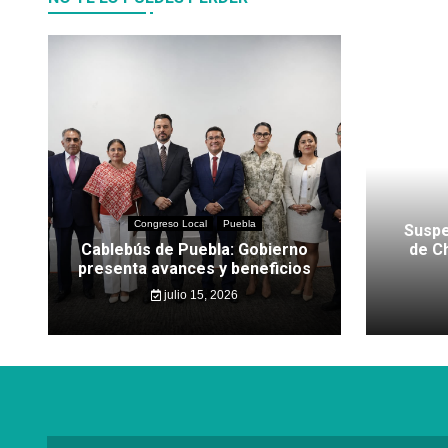
Congreso Local
Puebla
Suspe
Cablebús de Puebla: Gobierno
de C
presenta avances y beneficios
julio 15, 2026