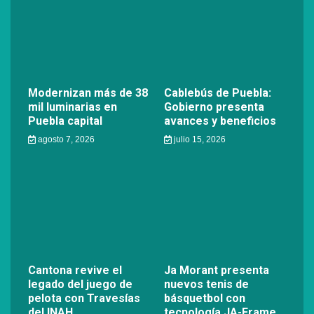
Modernizan más de 38
Cablebús de Puebla:
mil luminarias en
Gobierno presenta
Puebla capital
avances y beneficios
agosto 7, 2026
julio 15, 2026
Cantona revive el
Ja Morant presenta
legado del juego de
nuevos tenis de
pelota con Travesías
básquetbol con
del INAH
tecnología JA-Frame