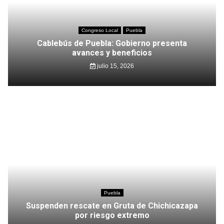
Congreso Local
Puebla
Cablebús de Puebla: Gobierno presenta
avances y beneficios
julio 15, 2026
Puebla
Suspenden rescate en Gruta de Chichicazapa
por riesgo extremo