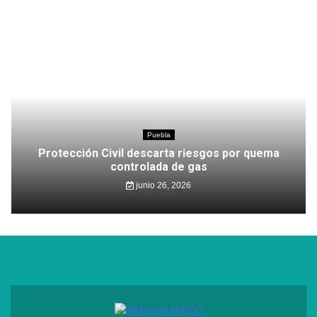
Puebla
Protección Civil descarta riesgos por quema
controlada de gas
junio 26, 2026