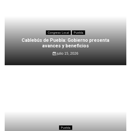
Congreso Local
Puebla
Cablebús de Puebla: Gobierno presenta
avances y beneficios
julio 15, 2026
Puebla