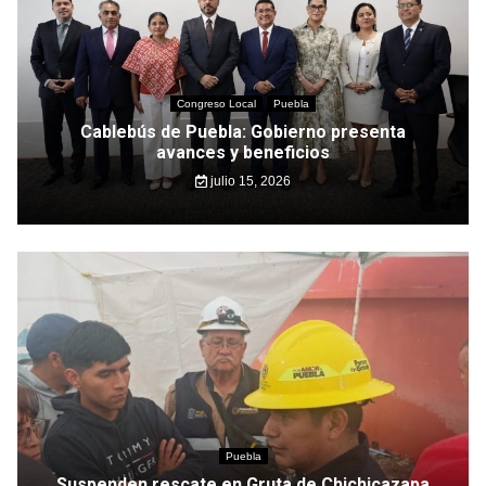
Congreso Local
Puebla
Cablebús de Puebla: Gobierno presenta
avances y beneficios
julio 15, 2026
Puebla
Suspenden rescate en Gruta de Chichicazapa