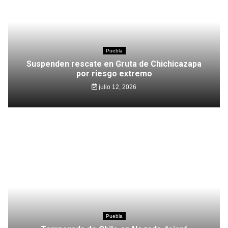
Puebla
Suspenden rescate en Gruta de Chichicazapa
por riesgo extremo
julio 12, 2026
Puebla