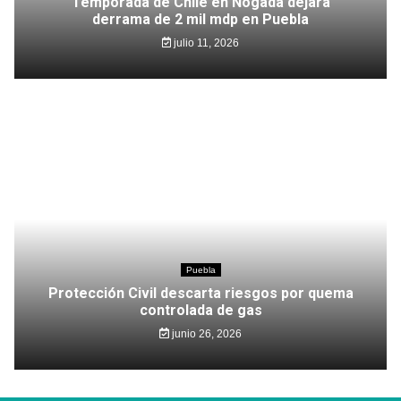
Temporada de Chile en Nogada dejará
derrama de 2 mil mdp en Puebla
julio 11, 2026
Puebla
Protección Civil descarta riesgos por quema
controlada de gas
junio 26, 2026