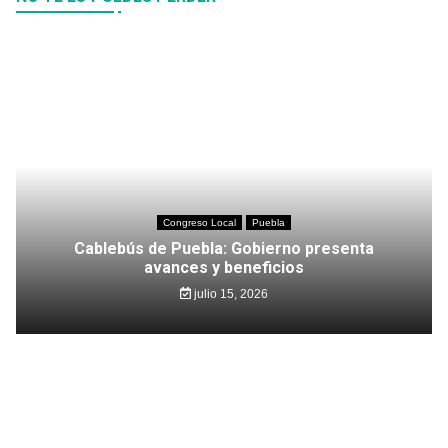
Congreso Local
Puebla
Cablebús de Puebla: Gobierno presenta
avances y beneficios
julio 15, 2026