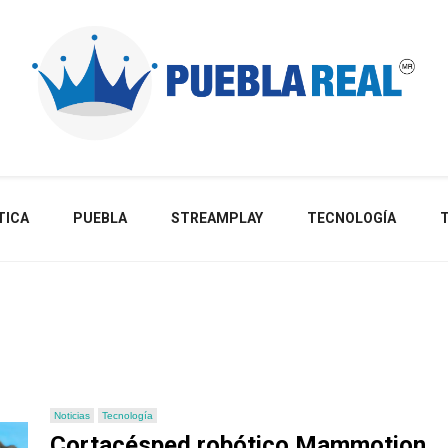
Noticias de actualidad de Puebla, México y el mundo
TICA
PUEBLA
STREAMPLAY
TECNOLOGÍA
Noticias
Tecnología
Cortacésped robótico Mammotion