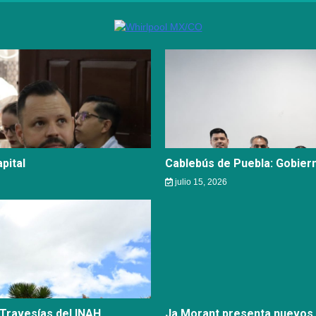
pital
Cablebús de Puebla: Gobier
julio 15, 2026
 Travesías del INAH
Ja Morant presenta nuevos 