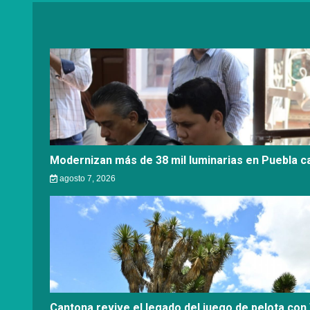
Modernizan más de 38 mil luminarias en Puebla ca
agosto 7, 2026
Cantona revive el legado del juego de pelota con