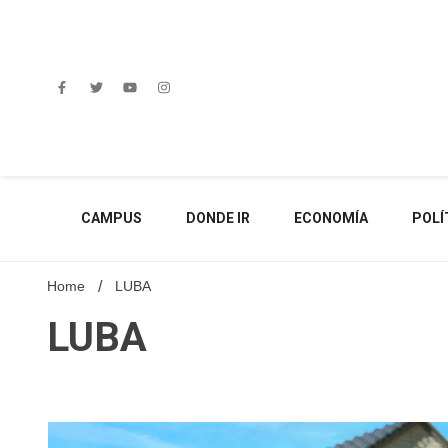
Skip
to
content
CAMPUS
DONDE IR
ECONOMÍA
POLÍ
Home
LUBA
LUBA