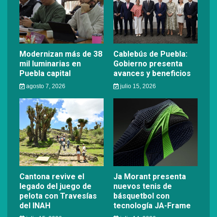
Modernizan más de 38
Cablebús de Puebla:
mil luminarias en
Gobierno presenta
Puebla capital
avances y beneficios
agosto 7, 2026
julio 15, 2026
Cantona revive el
Ja Morant presenta
legado del juego de
nuevos tenis de
pelota con Travesías
básquetbol con
del INAH
tecnología JA-Frame