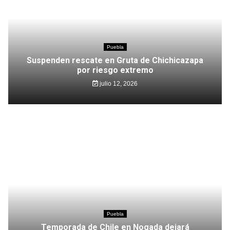
Puebla
Suspenden rescate en Gruta de Chichicazapa
por riesgo extremo
julio 12, 2026
Puebla
Temporada de Chile en Nogada dejará