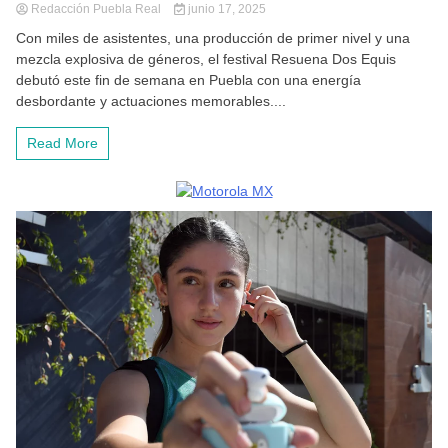
Redacción Puebla Real
junio 17, 2025
Con miles de asistentes, una producción de primer nivel y una
mezcla explosiva de géneros, el festival Resuena Dos Equis
debutó este fin de semana en Puebla con una energía
desbordante y actuaciones memorables....
Read More