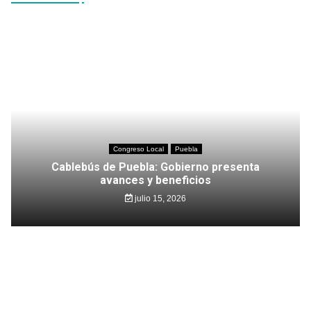
Congreso Local
Puebla
Cablebús de Puebla: Gobierno presenta
avances y beneficios
julio 15, 2026