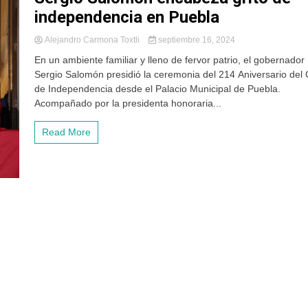
independencia en Puebla
Alejandro Carmona Toxtli
septiembre 16, 2024
En un ambiente familiar y lleno de fervor patrio, el gobernador
Sergio Salomón presidió la ceremonia del 214 Aniversario del 
de Independencia desde el Palacio Municipal de Puebla.
Acompañado por la presidenta honoraria...
Read More