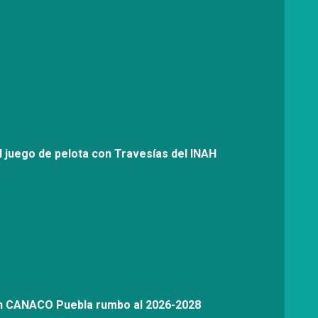
l juego de pelota con Travesías del INAH
on CANACO Puebla rumbo al 2026-2028