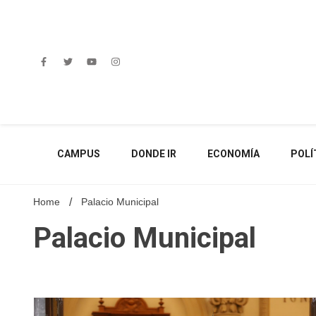
Skip
to
content
CAMPUS
DONDE IR
ECONOMÍA
POLÍ
Home
Palacio Municipal
Palacio Municipal