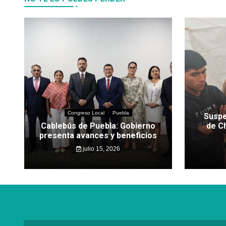
Congreso Local
Puebla
Suspe
Cablebús de Puebla: Gobierno
de C
presenta avances y beneficios
julio 15, 2026