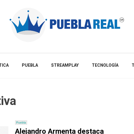
Noticias de actualidad de Puebla, México y el mundo
TICA
PUEBLA
STREAMPLAY
TECNOLOGÍA
tiva
Puebla
Alejandro Armenta destaca