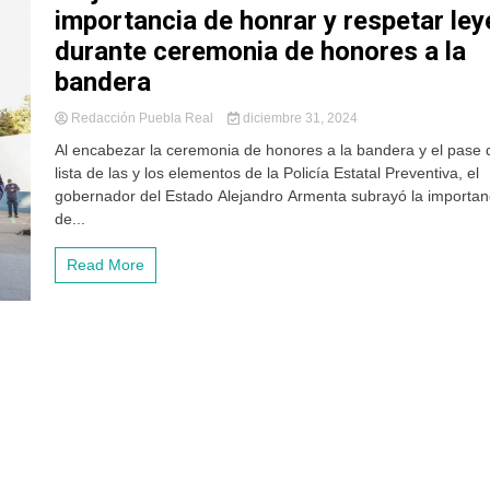
importancia de honrar y respetar ley
durante ceremonia de honores a la
bandera
Redacción Puebla Real
diciembre 31, 2024
Al encabezar la ceremonia de honores a la bandera y el pase 
lista de las y los elementos de la Policía Estatal Preventiva, el
gobernador del Estado Alejandro Armenta subrayó la importan
de...
Read More