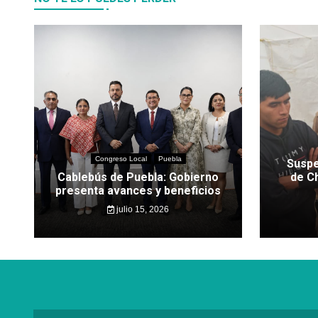
Congreso Local
Puebla
Suspe
Cablebús de Puebla: Gobierno
de C
presenta avances y beneficios
julio 15, 2026