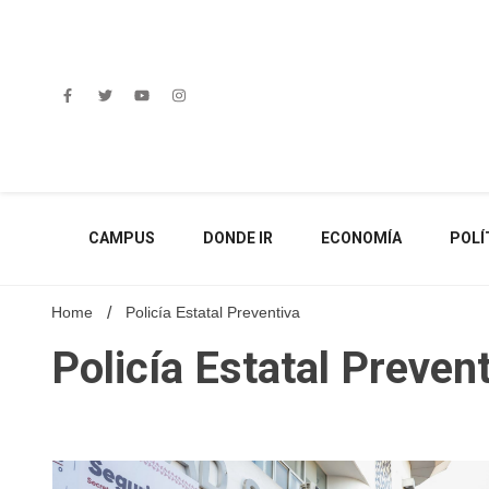
Skip
to
content
CAMPUS
DONDE IR
ECONOMÍA
POLÍ
Home
Policía Estatal Preventiva
Policía Estatal Preven