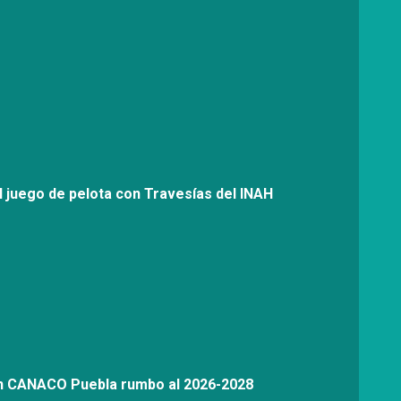
l juego de pelota con Travesías del INAH
on CANACO Puebla rumbo al 2026-2028