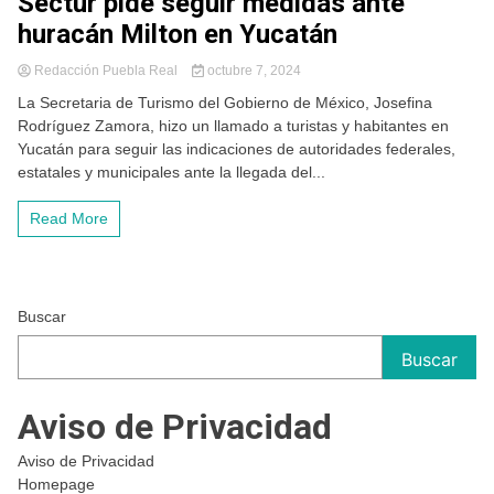
Sectur pide seguir medidas ante
huracán Milton en Yucatán
Redacción Puebla Real
octubre 7, 2024
La Secretaria de Turismo del Gobierno de México, Josefina
Rodríguez Zamora, hizo un llamado a turistas y habitantes en
Yucatán para seguir las indicaciones de autoridades federales,
estatales y municipales ante la llegada del...
Read More
Buscar
Buscar
Aviso de Privacidad
Aviso de Privacidad
Homepage