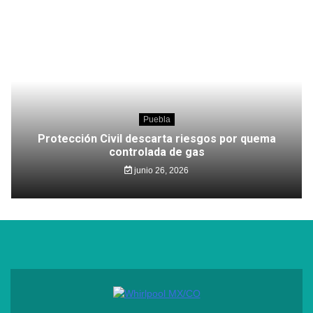
Puebla
Protección Civil descarta riesgos por quema
controlada de gas
junio 26, 2026