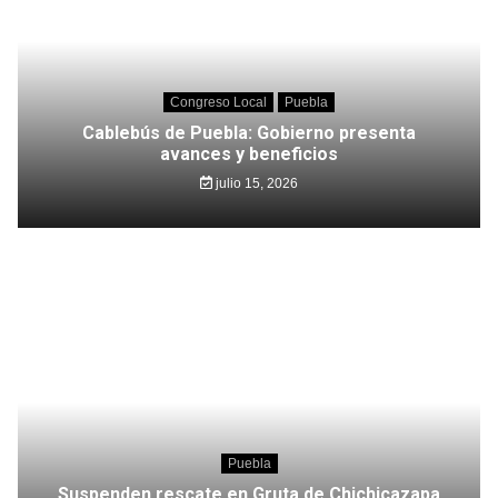
Congreso Local
Puebla
Cablebús de Puebla: Gobierno presenta
avances y beneficios
julio 15, 2026
Puebla
Suspenden rescate en Gruta de Chichicazapa