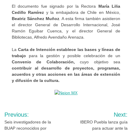
El documento fue signado por la Rectora
María Lilia
Cedillo Ramírez
y la embajadora de Chile en México,
Beatriz Sánchez Muñoz
. A esta firma también asistieron
el director General de Desarrollo Internacional, José
Ramón Eguibar Cuenca, y el director General de
Bibliotecas, Alfredo Avendaño Arenaza.
La
Carta de Intención establece
las bases y líneas de
trabajo
para la gestión y posible celebración de un
Convenio de Colaboración,
cuyo objetivo sea
contribuir al desarrollo de proyectos, programas,
acuerdos y otras acciones en las áreas de extensión
y difusión
de la cultura.
Navegación
Previous:
Next:
de
Seis investigadores de la
IBERO Puebla lanza guía
BUAP reconocidos por
para actuar ante la