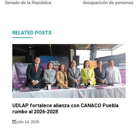
entradas
Senado de la República
desaparición de personas
RELATED POSTS
UDLAP fortalece alianza con CANACO Puebla
rumbo al 2026-2028
julio 14, 2026