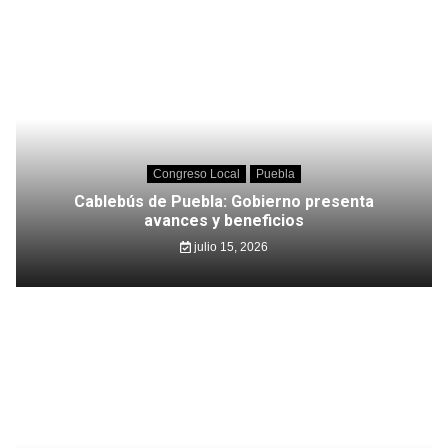
Congreso Local
Puebla
Cablebús de Puebla: Gobierno presenta
avances y beneficios
julio 15, 2026