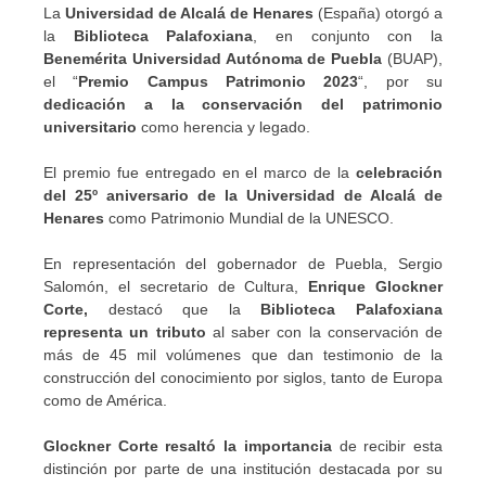
La
Universidad de Alcalá de Henares
(España) otorgó a
la
Biblioteca Palafoxiana
, en conjunto con la
Benemérita Universidad Autónoma de Puebla
(BUAP),
el “
Premio Campus Patrimonio 2023
“, por su
dedicación a la conservación del patrimonio
universitario
como herencia y legado.
El premio fue entregado en el marco de la
celebración
del 25º aniversario de la Universidad de Alcalá de
Henares
como Patrimonio Mundial de la UNESCO.
En representación del gobernador de Puebla, Sergio
Salomón, el secretario de Cultura,
Enrique Glockner
Corte,
destacó que la
Biblioteca Palafoxiana
representa un tributo
al saber con la conservación de
más de 45 mil volúmenes que dan testimonio de la
construcción del conocimiento por siglos, tanto de Europa
como de América.
Glockner Corte resaltó la importancia
de recibir esta
distinción por parte de una institución destacada por su