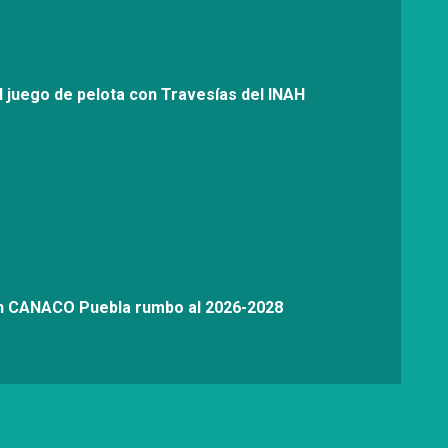
l juego de pelota con Travesías del INAH
on CANACO Puebla rumbo al 2026-2028