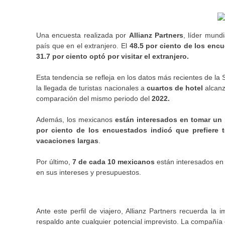
Una encuesta realizada por
Allianz Partners
, líder mund
país que en el extranjero. El
48.5 por ciento de los enc
31.7 por ciento optó por visitar el extranjero.
Esta tendencia se refleja en los datos más recientes de la
la llegada de turistas nacionales a
cuartos de hotel
alcan
comparación del mismo periodo del
2022.
Además, los mexicanos
están interesados en tomar un
por ciento de los encuestados indicó que prefiere 
vacaciones largas
.
Por último,
7 de cada 10 mexicanos
están interesados en s
en sus intereses y presupuestos.
Ante este perfil de viajero, Allianz Partners recuerda la
respaldo ante cualquier potencial imprevisto. La compañía