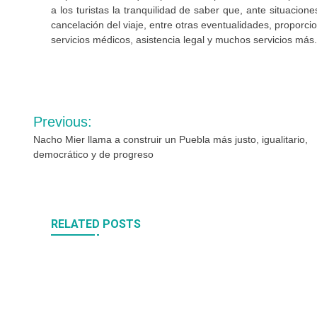
a los turistas la tranquilidad de saber que, ante situaci
cancelación del viaje, entre otras eventualidades, proporc
servicios médicos, asistencia legal y muchos servicios más.
Navegación
Previous:
de
Nacho Mier llama a construir un Puebla más justo, igualitario,
democrático y de progreso
entradas
RELATED POSTS