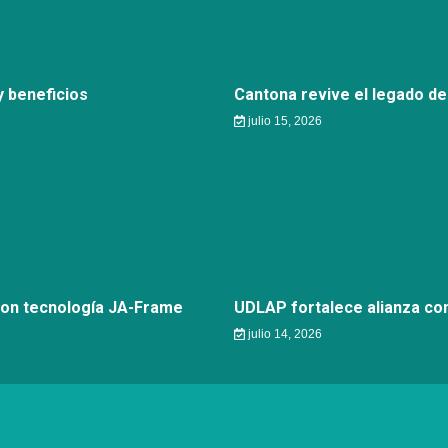
 beneficios
Cantona revive el legado de
julio 15, 2026
con tecnología JA-Frame
UDLAP fortalece alianza c
julio 14, 2026