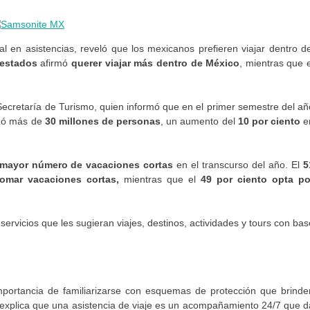
ial en asistencias, reveló que los mexicanos prefieren viajar dentro de
uestados
afirmó
querer viajar más dentro de México
, mientras que e
 Secretaría de Turismo, quien informó que en el primer semestre del añ
zó más de
30 millones de personas
, un aumento del
10 por ciento
e
 mayor número de vacaciones cortas
en el transcurso del año. El
5
tomar vacaciones cortas,
mientras que el
49 por ciento opta po
ervicios que les sugieran viajes, destinos, actividades y tours con bas
 importancia de familiarizarse con esquemas de protección que brinde
 explica que una asistencia de viaje es un acompañamiento 24/7 que d