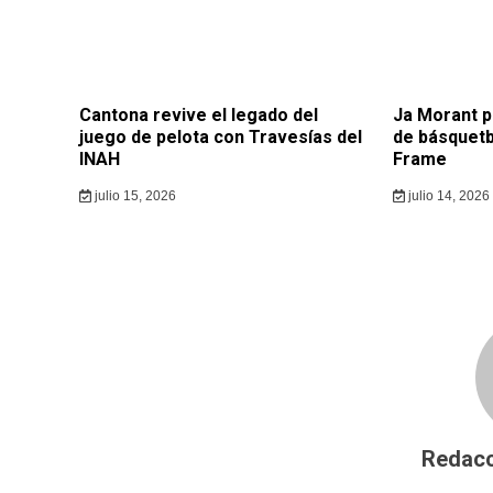
Cantona revive el legado del
Ja Morant p
juego de pelota con Travesías del
de básquetb
INAH
Frame
julio 15, 2026
julio 14, 2026
Redacc