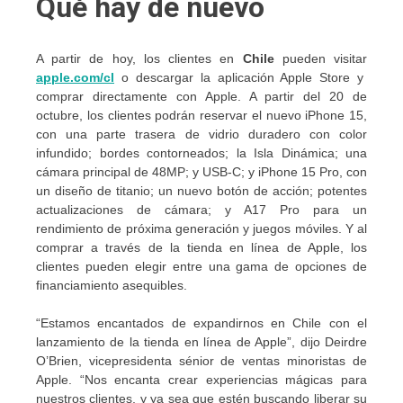
Qué hay de nuevo
A partir de hoy, los clientes en
Chile
pueden visitar
apple.com/cl
o descargar la aplicación Apple Store y
comprar directamente con Apple. A partir del 20 de
octubre, los clientes podrán reservar el nuevo iPhone 15,
con una parte trasera de vidrio duradero con color
infundido; bordes contorneados; la Isla Dinámica; una
cámara principal de 48MP; y USB-C; y iPhone 15 Pro, con
un diseño de titanio; un nuevo botón de acción; potentes
actualizaciones de cámara; y A17 Pro para un
rendimiento de próxima generación y juegos móviles. Y al
comprar a través de la tienda en línea de Apple, los
clientes pueden elegir entre una gama de opciones de
financiamiento asequibles.
“Estamos encantados de expandirnos en Chile con el
lanzamiento de la tienda en línea de Apple”, dijo Deirdre
O’Brien, vicepresidenta sénior de ventas minoristas de
Apple. “Nos encanta crear experiencias mágicas para
nuestros clientes, y ya sea que estén buscando liberar su