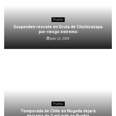
Puebla
Suspenden rescate en Gruta de Chichicazapa
por riesgo extremo
julio 12, 2026
Puebla
Temporada de Chile en Nogada dejará
derrama de 2 mil mdp en Puebla