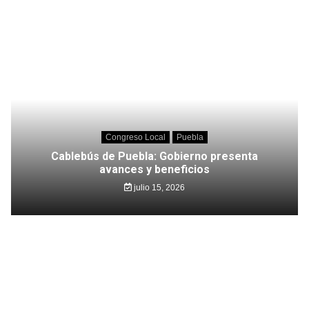
Congreso Local
Puebla
Cablebús de Puebla: Gobierno presenta
avances y beneficios
julio 15, 2026