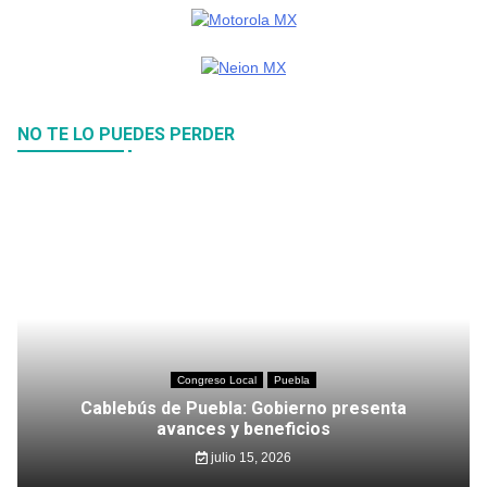
NO TE LO PUEDES PERDER
Congreso Local
Puebla
Cablebús de Puebla: Gobierno presenta
avances y beneficios
julio 15, 2026