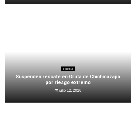
Puebla
Suspenden rescate en Gruta de Chichicazapa
por riesgo extremo
julio 12, 2026