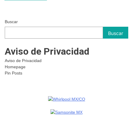
de
entradas
Buscar
Buscar
Aviso de Privacidad
Aviso de Privacidad
Homepage
Pin Posts