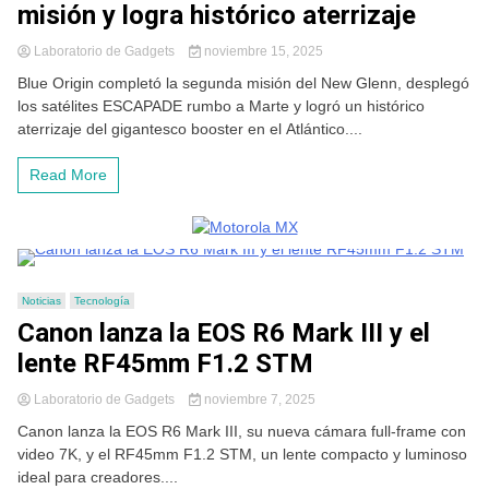
misión y logra histórico aterrizaje
Laboratorio de Gadgets
noviembre 15, 2025
Blue Origin completó la segunda misión del New Glenn, desplegó
los satélites ESCAPADE rumbo a Marte y logró un histórico
aterrizaje del gigantesco booster en el Atlántico....
Read More
Noticias
Tecnología
Canon lanza la EOS R6 Mark III y el
lente RF45mm F1.2 STM
Laboratorio de Gadgets
noviembre 7, 2025
Canon lanza la EOS R6 Mark III, su nueva cámara full-frame con
video 7K, y el RF45mm F1.2 STM, un lente compacto y luminoso
ideal para creadores....