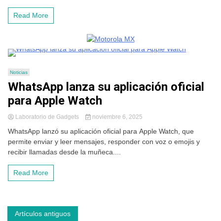
Read More
Noticias
WhatsApp lanza su aplicación oficial
para Apple Watch
Laboratorio de Gadgets
noviembre 6, 2025
WhatsApp lanzó su aplicación oficial para Apple Watch, que
permite enviar y leer mensajes, responder con voz o emojis y
recibir llamadas desde la muñeca....
Read More
Navegación
Artículos antiguos