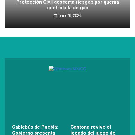
Protección Civil descarta riesgos por quema
controlada de gas
junio 26, 2026
Cablebús de Puebla:
Cantona revive el
Gobierno presenta
legado del juego de