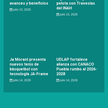
avances y beneficios
pelota con Travesías
del INAH
julio 15, 2026
julio 15, 2026
Ja Morant presenta
UDLAP fortalece
nuevos tenis de
alianza con CANACO
básquetbol con
Puebla rumbo al 2026-
tecnología JA-Frame
2028
julio 14, 2026
julio 14, 2026