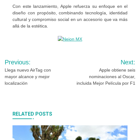
Con este lanzamiento, Apple refuerza su enfoque en el
diseño con propósito, combinando tecnología, identidad
cultural y compromiso social en un accesorio que va más
allá de la estética.
Navegación
Previous:
Next:
de
Llega nuevo AirTag con
Apple obtiene seis
mayor alcance y mejor
nominaciones al Oscar,
entradas
localización
incluida Mejor Película por F1
RELATED POSTS