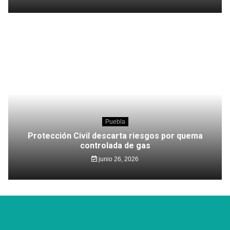
Puebla
Protección Civil descarta riesgos por quema
controlada de gas
junio 26, 2026