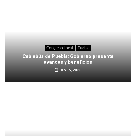
Congreso Local
Puebla
Cablebús de Puebla: Gobierno presenta
avances y beneficios
julio 15, 2026