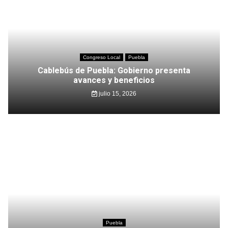
Congreso Local
Puebla
Cablebús de Puebla: Gobierno presenta
avances y beneficios
julio 15, 2026
Puebla