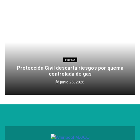
Puebla
Protección Civil descarta riesgos por quema
controlada de gas
junio 26, 2026