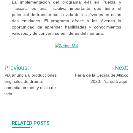
La implementación del programa 4-H en Puebla y
Tlaxcala es una iniciativa importante que tiene el
potencial de transformar la vida de los jóvenes en estas
dos entidades. El programa ofrece a los jóvenes la
oportunidad de aprender habilidades y conocimientos
valiosos, y de convertirse en líderes del mañana.
Navegación
Previous:
Next:
de
ViX anuncia 6 producciones
Feria de la Cecina de Atlixco
originales de drama,
2023: ¡Ya está aquí!
entradas
comedia, crimen y estilo de
vida
RELATED POSTS