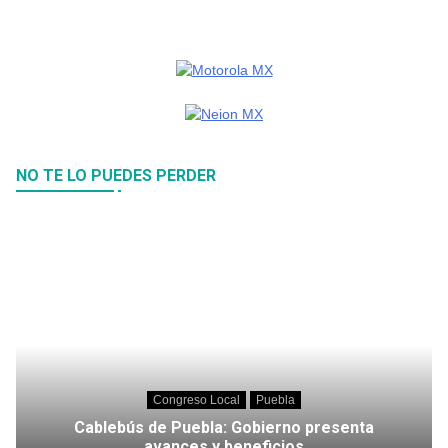
NO TE LO PUEDES PERDER
Congreso Local
Puebla
Cablebús de Puebla: Gobierno presenta
avances y beneficios