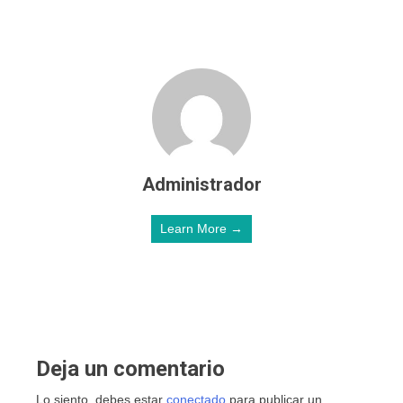
Administrador
Learn More →
Deja un comentario
Lo siento, debes estar
conectado
para publicar un